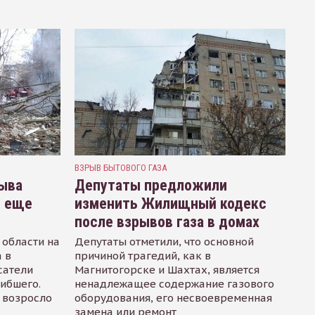
ВЗРЫВ БЫТОВОГО ГАЗА
рыва
Депутаты предложили
и еще
изменить Жилищный кодекс
после взрывов газа в домах
 области на
Депутаты отметили, что основной
 в
причиной трагедий, как в
сатели
Магнитогорске и Шахтах, является
ибшего.
ненадлежащее содержание газового
 возросло
оборудования, его несвоевременная
замена или ремонт