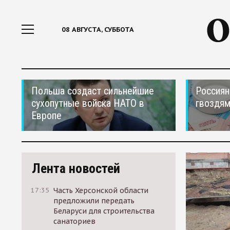
08 АВГУСТА, СУББОТА
Польша создаст сильнейшие
Россиян
сухопутные войска НАТО в
гвоздям
Европе
Лента новостей
17:35
Часть Херсонской области
предложили передать
Беларуси для строительства
санаториев