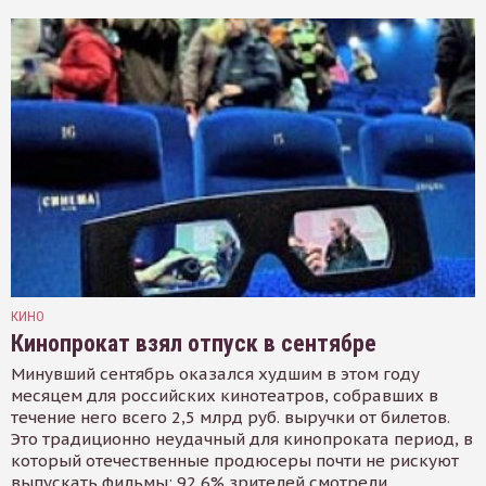
КИНО
Кинопрокат взял отпуск в сентябре
Минувший сентябрь оказался худшим в этом году
месяцем для российских кинотеатров, собравших в
течение него всего 2,5 млрд руб. выручки от билетов.
Это традиционно неудачный для кинопроката период, в
который отечественные продюсеры почти не рискуют
выпускать фильмы: 92,6% зрителей смотрели