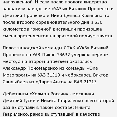
напряженной. И если после пролога лидерство
захватили заводские «УАЗы» Виталия Проненко и
Дмитрия Проненко и Нива Дениса Калинина, то
после второго соревновательного дня и 350
километров гоночной дистанции произошла
смена претендентов на призовой подиум зачета.
Пилот заводской команды СТАК «УАЗ» Виталий
Проненко на УАЗ-Пикап 23632 удержал первое
место, а на втором и третьем оказались
Александр Пономаренко из команды «One
Motorsport» на УАЗ 31519 и чебоксарец Виктор
Сандыбаев из «Дарел Авто» на ВАЗ 21213.
Дебютанты «Холмов России» - москвичи
Дмитрий Гусев и Никита Гавриленко всего второй
раз выступали в таком составе: Никита
Гавриленко, ранее выступавший в качестве