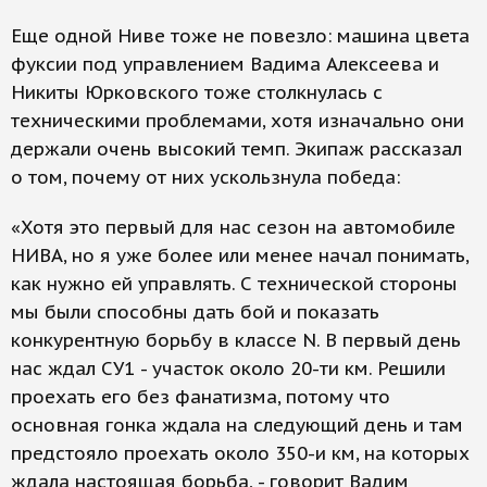
Еще одной Ниве тоже не повезло: машина цвета
фуксии под управлением Вадима Алексеева и
Никиты Юрковского тоже столкнулась с
техническими проблемами, хотя изначально они
держали очень высокий темп. Экипаж рассказал
о том, почему от них ускользнула победа:
«Хотя это первый для нас сезон на автомобиле
НИВА, но я уже более или менее начал понимать,
как нужно ей управлять. С технической стороны
мы были способны дать бой и показать
конкурентную борьбу в классе N. В первый день
нас ждал СУ1 - участок около 20-ти км. Решили
проехать его без фанатизма, потому что
основная гонка ждала на следующий день и там
предстояло проехать около 350-и км, на которых
ждала настоящая борьба, - говорит Вадим