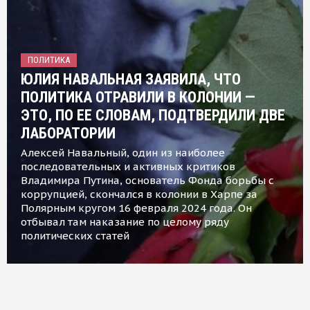
ПОЛИТИКА
ЮЛИЯ НАВАЛЬНАЯ ЗАЯВИЛА, ЧТО
ПОЛИТИКА ОТРАВИЛИ В КОЛОНИИ —
ЭТО, ПО ЕЕ СЛОВАМ, ПОДТВЕРДИЛИ ДВЕ
ЛАБОРАТОРИИ
Алексей Навальный, один из наиболее
последовательных и активных критиков
Владимира Путина, основатель Фонда борьбы с
коррупцией, скончался в колонии в Харпе за
Полярным кругом 16 февраля 2024 года. Он
отбывал там наказание по целому ряду
политических статей