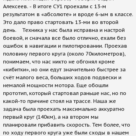
Алексеев. - В итоге СУ1 проехали с 13-м
результатом в «абсолюте» и вроде 6-ым в классе.
Это дало право стартовать 13-ми во второй
день. Техника у нас была исправна и настрой
боевой, и сначала все было отлично, ехали без
ошибок в навигации и пилотировании. Проехав
половину первого круга (около 70километров),
понимаем, что нас никто не обгонял кроме
«кибитки», но они едут значительно быстрее за
счёт малого веса, больших ходов подвески и
немалой мощности мотора. Еще обошли
прототип, который стартовал раньше нас, но по
какой-то причине стоял на трассе. Наша же
задача была проехать максимально аккуратно
первый круг (140км), а на втором мы
планировали прибавить скорость. Тем более, что
по ходу первого круга уже были сходы в нашем