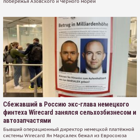
побережья Азовского и Черного морей
Сбежавший в Россию экс-глава немецкого
финтеха Wirecard занялся сельхозбизнесом и
автозапчастями
Бывший операционный директор немецкой платёжной
системы Wirecard Ян Марсалек бежал из Евросоюза