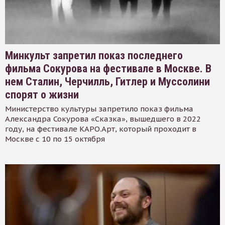
Минкульт запретил показ последнего
фильма Сокурова на фестивале в Москве. В
нем Сталин, Черчилль, Гитлер и Муссолини
спорят о жизни
Министерство культуры запретило показ фильма
Александра Сокурова «Сказка», вышедшего в 2022
году, на фестивале КАРО.Арт, который проходит в
Москве с 10 по 15 октября