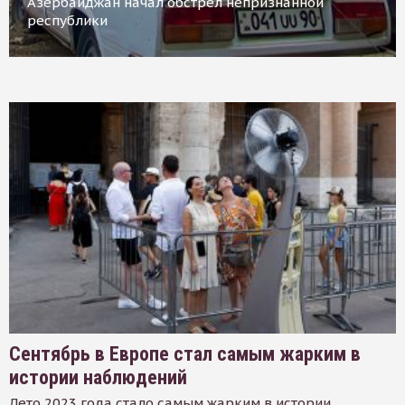
Азербайджан начал обстрел непризнанной
республики
Сентябрь в Европе стал самым жарким в
истории наблюдений
Лето 2023 года стало самым жарким в истории