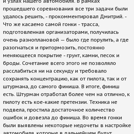
и узлах нашего автомобиля. В рамках
прошедшего соревнования все три задачи были
удалось решить, - прокомментировал Дмитрий. -
Что же касаемо самой гонки - трасса,
подготовленная организаторами, получилась
очень разноплановой — было где порулить, а где
разогнаться и притормозить, постоянно
меняющееся покрытие - грунт, камни, песок и
броды. Сочетание всего этого не позволяло
расслабиться ни на секунду и требовало
сохранять концентрацию, как от пилота, так и от
штурмана, до самого финиша. В итоге, финиш
есть. Штурман отработал более чем на отлично, к
пилоту есть кое-какие претензии. Техника не
подвела, простила достаточное количество
ошибок и довезла до финиша. Во время гонки
были выявлены некоторые недочеты в настройке
автомобиля, которые в дальнейшем будут