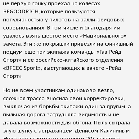
не первую гонку проехал на колесах
BFGOODRICH, которые пользуются
популярностью у пилотов на ралли-рейдовых
соревнованиях. В том числе и благодаря им
удалось взять шестое место «Национального»
зачета. Эти же покрышки привезли на финишный
подиум еще три экипажа команды «Газ Рейд
Спорт» и ее российско-китайского отделения
«BFCEC Sport», выступающих в зачете «Рейд
Спорт».
Но не всем участникам одинаково везло,
сложная трасса вносила свои корректировки,
выключая из борьбы экипажи один за другим, а
пыльная дорога затрудняла видимость и не
давала возможности для обгона. Пыль сыграла
злую шутку с астраханцем Денисом Калининым:
Нива под стартовым номером 205 упустила