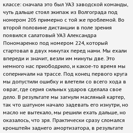
классе: сначала это был УАЗ заводской команды,
чуть дальше стоял экипаж из Волгограда под
номером 205 примерно с той же проблемой. Во
второй половине дистанции в поле зрения
появился салатовый УАЗ Александра
Пономаренко под номером 224, который
стартовал в двух минутах перед нами. Мы ехали
впереди и значит, везли им минуты две. Это
немного нас приободрило, и какое-то время мы
соперничали на трассе. Под конец первого круга
мы допустили ошибку и влетели со всего хода в
овраг, где серия сильных ударов сделала свое
дело. В результате мы загнули масляный картер,
так что шатуном начало задевать его изнутри, но
масло не вытекало, мы решили ехать дальше, но
оказалось, что зря. Практически сразу сломался
кронштейн заднего амортизатора, в результате