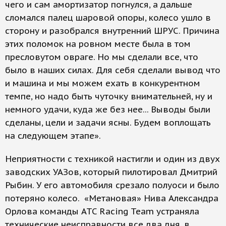
чего и сам амортизатор погнулся, а дальше
сломался палец шаровой опоры, колесо ушло в
сторону и разобрался внутренний ШРУС. Причина
этих поломок на ровном месте была в том
пресловутом овраге. Но мы сделали все, что
было в наших силах. Для себя сделали вывод что
и машина и мы можем ехать в конкурентном
темпе, но надо быть чуточку внимательней, ну и
немного удачи, куда же без нее... Выводы были
сделаны, цели и задачи ясны. Будем воплощать
на следующем этапе».
Неприятности с техникой настигли и один из двух
заводских УАЗов, который пилотировал Дмитрий
Рыбин. У его автомобиля срезало полуоси и было
потеряно колесо. «Метановая» Нива Александра
Орлова команды ATC Racing Team устраняла
технические неисправности все два дня, в