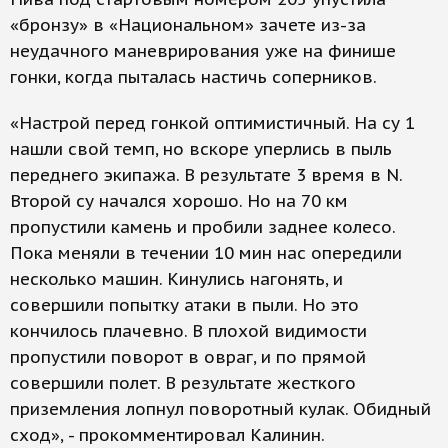
«бронзу» в «Национальном» зачете из-за
неудачного маневрирования уже на финише
гонки, когда пыталась настичь соперников.
«Настрой перед гонкой оптимистичный. На су 1
нашли свой темп, но вскоре уперлись в пыль
переднего экипажа. В результате 3 время в N.
Второй су начался хорошо. Но на 70 км
пропустили камень и пробили заднее колесо.
Пока меняли в течении 10 мин нас опередили
несколько машин. Кинулись нагонять, и
совершили попытку атаки в пыли. Но это
кончилось плачевно. В плохой видимости
пропустили поворот в овраг, и по прямой
совершили полет. В результате жесткого
приземления лопнул поворотный кулак. Обидный
сход», - прокомментировал Калинин.