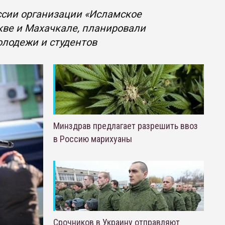
сии организации «Исламское
кве и Махачкале, планировали
олодежи и студентов
Минздрав предлагает разрешить ввоз
в Россию марихуаны
Срочников в Украину отправляют