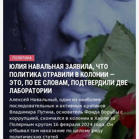
ПОЛИТИКА
ЮЛИЯ НАВАЛЬНАЯ ЗАЯВИЛА, ЧТО
ПОЛИТИКА ОТРАВИЛИ В КОЛОНИИ —
ЭТО, ПО ЕЕ СЛОВАМ, ПОДТВЕРДИЛИ ДВЕ
ЛАБОРАТОРИИ
Алексей Навальный, один из наиболее
последовательных и активных критиков
Владимира Путина, основатель Фонда борьбы с
коррупцией, скончался в колонии в Харпе за
Полярным кругом 16 февраля 2024 года. Он
отбывал там наказание по целому ряду
политических статей