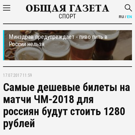
СПОРТ
RU
/
EN
Минздрав предупреждает - пиво пить в
России нельзя
17.07.2017 11:59
Самые дешевые билеты на
матчи ЧМ-2018 для
россиян будут стоить 1280
рублей