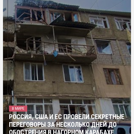
В МИРЕ
РОССИЯ, США И ЕС ПРОВЕЛИ СЕКРЕТНЫЕ
ПЕРЕГОВОРЫ ЗА НЕСКОЛЬКО ДНЕЙ ДО
ОБОСТРЕНИЯ В НАГОРНОМ КАРАБАХЕ