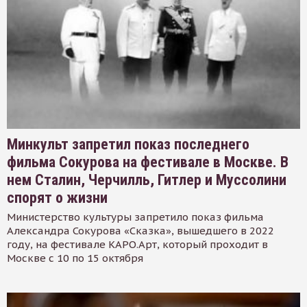
Минкульт запретил показ последнего
фильма Сокурова на фестивале в Москве. В
нем Сталин, Черчилль, Гитлер и Муссолини
спорят о жизни
Министерство культуры запретило показ фильма
Александра Сокурова «Сказка», вышедшего в 2022
году, на фестивале КАРО.Арт, который проходит в
Москве с 10 по 15 октября