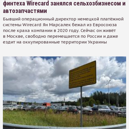
финтеха Wirecard занялся сельхозбизнесом и
автозапчастями
Бывший операционный директор немецкой платёжной
системы Wirecard Ян Марсалек бежал из Евросоюза
после краха компании в 2020 году. Сейчас он живёт
в Москве, свободно перемещается по России и даже
ездит на оккупированные территории Украины