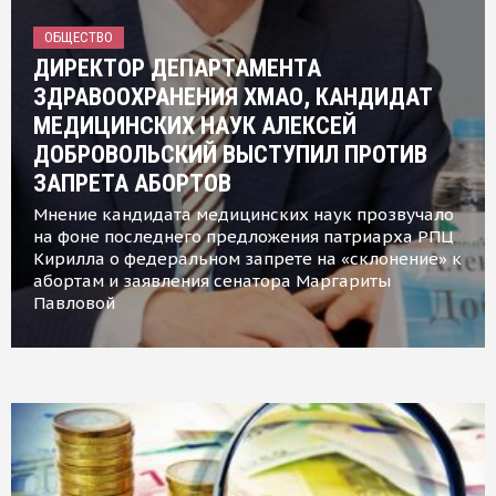
ОБЩЕСТВО
ДИРЕКТОР ДЕПАРТАМЕНТА
ЗДРАВООХРАНЕНИЯ ХМАО, КАНДИДАТ
МЕДИЦИНСКИХ НАУК АЛЕКСЕЙ
ДОБРОВОЛЬСКИЙ ВЫСТУПИЛ ПРОТИВ
ЗАПРЕТА АБОРТОВ
Мнение кандидата медицинских наук прозвучало
на фоне последнего предложения патриарха РПЦ
Кирилла о федеральном запрете на «склонение» к
абортам и заявления сенатора Маргариты
Павловой