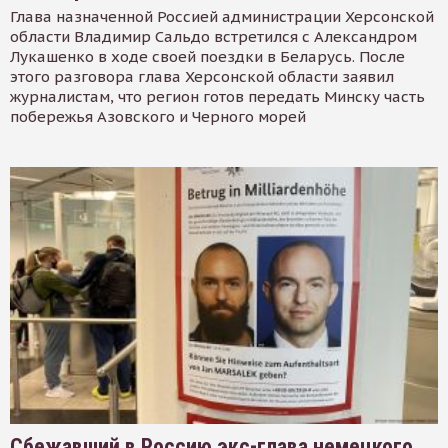
Глава назначенной Россией администрации Херсонской
области Владимир Сальдо встретился с Александром
Лукашенко в ходе своей поездки в Беларусь. После
этого разговора глава Херсонской области заявил
журналистам, что регион готов передать Минску часть
побережья Азовского и Черного морей
Сбежавший в Россию экс-глава немецкого