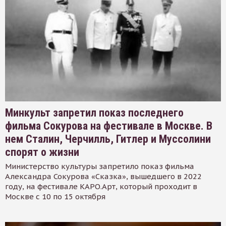
Минкульт запретил показ последнего
фильма Сокурова на фестивале в Москве. В
нем Сталин, Черчилль, Гитлер и Муссолини
спорят о жизни
Министерство культуры запретило показ фильма
Александра Сокурова «Сказка», вышедшего в 2022
году, на фестивале КАРО.Арт, который проходит в
Москве с 10 по 15 октября