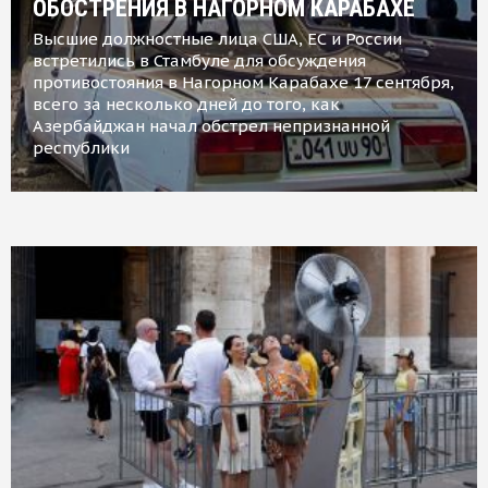
ОБОСТРЕНИЯ В НАГОРНОМ КАРАБАХЕ
Высшие должностные лица США, ЕС и России
встретились в Стамбуле для обсуждения
противостояния в Нагорном Карабахе 17 сентября,
всего за несколько дней до того, как
Азербайджан начал обстрел непризнанной
республики