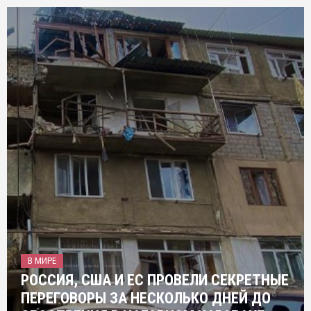
В МИРЕ
РОССИЯ, США И ЕС ПРОВЕЛИ СЕКРЕТНЫЕ
ПЕРЕГОВОРЫ ЗА НЕСКОЛЬКО ДНЕЙ ДО