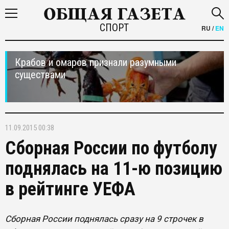
СПОРТ
RU
/
EN
Крабов и омаров признали разумными
существами
11.09.2015 00:38
Сборная России по футболу
поднялась на 11-ю позицию
в рейтинге УЕФА
Сборная России поднялась сразу на 9 строчек в