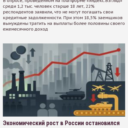
В опросе, проведенном на платформе «Яндекс.Взгляд»
среди 1,2 тыс. человек старше 18 лет, 22%
респондентов заявили, что не могут погашать свои
кредитные задолженности. При этом 18,5% заемщиков
вынуждены тратить на выплаты более половины своего
ежемесячного доход
Экономический рост в России остановился