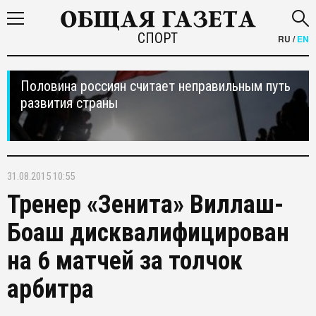
СПОРТ
RU
/
EN
Половина россиян считает неправильным путь
развития страны
31.08.2015 10:55
Тренер «Зенита» Виллаш-
Боаш дисквалифицирован
на 6 матчей за толчок
арбитра