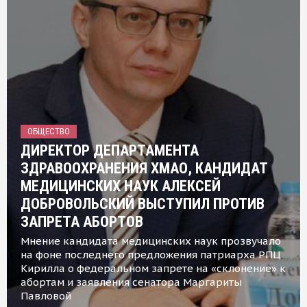
ОБЩЕСТВО
ДИРЕКТОР ДЕПАРТАМЕНТА
ЗДРАВООХРАНЕНИЯ ХМАО, КАНДИДАТ
МЕДИЦИНСКИХ НАУК АЛЕКСЕЙ
ДОБРОВОЛЬСКИЙ ВЫСТУПИЛ ПРОТИВ
ЗАПРЕТА АБОРТОВ
Мнение кандидата медицинских наук прозвучало
на фоне последнего предложения патриарха РПЦ
Кирилла о федеральном запрете на «склонение» к
абортам и заявления сенатора Маргариты
Павловой