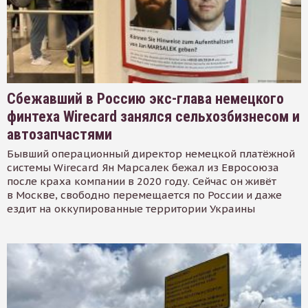
Сбежавший в Россию экс-глава немецкого
финтеха Wirecard занялся сельхозбизнесом и
автозапчастями
Бывший операционный директор немецкой платёжной
системы Wirecard Ян Марсалек бежал из Евросоюза
после краха компании в 2020 году. Сейчас он живёт
в Москве, свободно перемещается по России и даже
ездит на оккупированные территории Украины