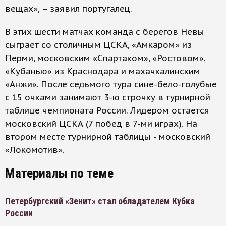
вещах», – заявил португалец.
В этих шести матчах команда с берегов Невы
сыграет со столичным ЦСКА, «Амкаром» из
Перми, московским «Спартаком», «Ростовом»,
«Кубанью» из Краснодара и махачкалинским
«Анжи». После седьмого тура сине-бело-голубые
с 15 очками занимают 3-ю строчку в турнирной
таблице чемпионата России. Лидером остается
московский ЦСКА (7 побед в 7-ми играх). На
втором месте турнирной таблицы - московский
«Локомотив».
Материалы по теме
Петербургский «Зенит» стал обладателем Кубка
России