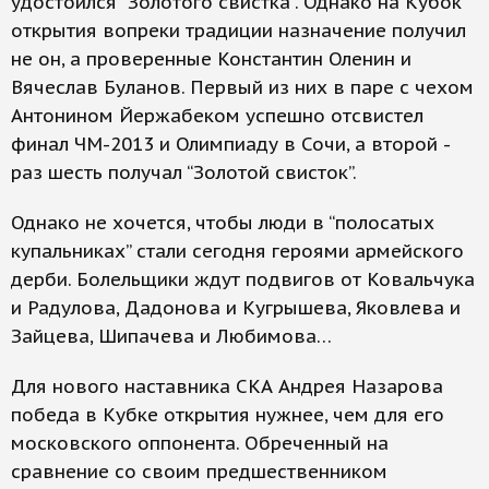
удостоился “Золотого свистка”. Однако на Кубок
открытия вопреки традиции назначение получил
не он, а проверенные Константин Оленин и
Вячеслав Буланов. Первый из них в паре с чехом
Антонином Йержабеком успешно отсвистел
финал ЧМ-2013 и Олимпиаду в Сочи, а второй -
раз шесть получал “Золотой свисток”.
Однако не хочется, чтобы люди в “полосатых
купальниках” стали сегодня героями армейского
дерби. Болельщики ждут подвигов от Ковальчука
и Радулова, Дадонова и Кугрышева, Яковлева и
Зайцева, Шипачева и Любимова…
Для нового наставника СКА Андрея Назарова
победа в Кубке открытия нужнее, чем для его
московского оппонента. Обреченный на
сравнение со своим предшественником