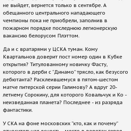
не выйдет, вернется только в сентябре. А
обещанного центрального нападающего
чемпионы пока не приобрели, заполнив в
пожарном порядке последнюю легионерскую
вакансию белорусом Плэттом.
Да и с вратарями у ЦСКА туман. Кому
Квартальнов доверит пост номер один в Кубке
открытия? Титулованному новичку Фасту,
которого в дерби с “Динамо” трясло, как безусого
дебютанта? Расклеившемуся в пятом-шестом
матче питерской серии Галимову? А вдруг 20-
летнему Сорокину, для которого Ковальчук и Ко -
неизведанная планета? Последнее - из разряда
фантастики.
У СКА на фоне московских “кто, как и почему”