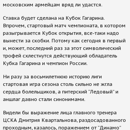
московским армейцам вряд ли удастся.
Ставка будет сделана на Кубок Гагарина.
Впрочем, стартовый матч чемпионата, в котором
разыгрывается Кубок открытия, все-таки надо
вынести за скобки. Потому как сегодня в первый
и, может, последний раз за этот символический
трофей схлестнутся действующий обладатель
Кубка Гагарина и чемпион России.
Ни разу за восьмилетнюю историю лиги
стартовая игра сезона столь сильно не жгла
сердца болельщиков, а питерский “Ледовый” и
аншлаг давно стали синонимами.
Видели бы выражение лица главного тренера
ЦСКА Дмитрия Квартальнова, раздосадованного
проходным, казалось, поражением от “Динамо”