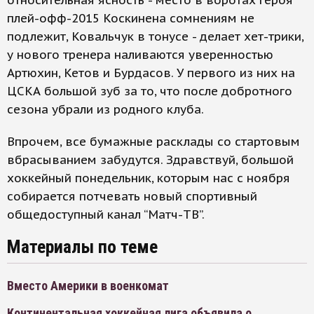
относительная ясность - место в воротах героя
плей-офф-2015 Коскинена сомнениям не
подлежит, Ковальчук в тонусе - делает хет-трики,
у нового тренера наливаются уверенностью
Артюхин, Кетов и Бурдасов. У первого из них на
ЦСКА большой зуб за то, что после добротного
сезона убрали из родного клуба.
Впрочем, все бумажные расклады со стартовым
вбрасыванием забудутся. Здравствуй, большой
хоккейный понедельник, которым нас с ноября
собирается потчевать новый спортивный
общедоступный канал “Матч-ТВ”.
Материалы по теме
Вместо Америки в военкомат
Континентальная хоккейная лига объявила о