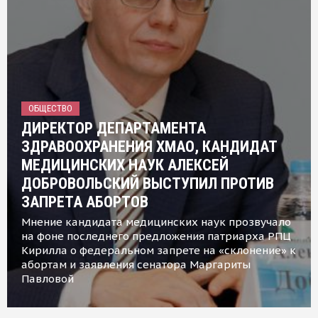
ОБЩЕСТВО
ДИРЕКТОР ДЕПАРТАМЕНТА
ЗДРАВООХРАНЕНИЯ ХМАО, КАНДИДАТ
МЕДИЦИНСКИХ НАУК АЛЕКСЕЙ
ДОБРОВОЛЬСКИЙ ВЫСТУПИЛ ПРОТИВ
ЗАПРЕТА АБОРТОВ
Мнение кандидата медицинских наук прозвучало
на фоне последнего предложения патриарха РПЦ
Кирилла о федеральном запрете на «склонение» к
абортам и заявления сенатора Маргариты
Павловой