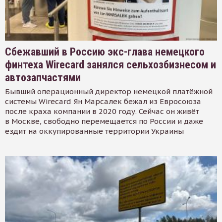
Сбежавший в Россию экс-глава немецкого
финтеха Wirecard занялся сельхозбизнесом и
автозапчастями
Бывший операционный директор немецкой платёжной
системы Wirecard Ян Марсалек бежал из Евросоюза
после краха компании в 2020 году. Сейчас он живёт
в Москве, свободно перемещается по России и даже
ездит на оккупированные территории Украины