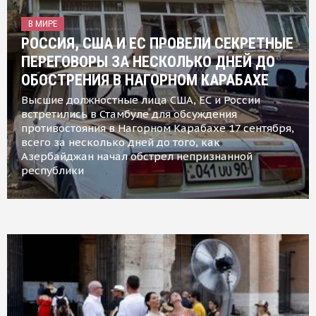
В МИРЕ
РОССИЯ, США И ЕС ПРОВЕЛИ СЕКРЕТНЫЕ
ПЕРЕГОВОРЫ ЗА НЕСКОЛЬКО ДНЕЙ ДО
ОБОСТРЕНИЯ В НАГОРНОМ КАРАБАХЕ
Высшие должностные лица США, ЕС и России
встретились в Стамбуле для обсуждения
противостояния в Нагорном Карабахе 17 сентября,
всего за несколько дней до того, как
Азербайджан начал обстрел непризнанной
республики