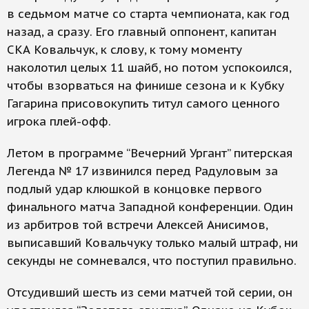
в седьмом матче со старта чемпионата, как год
назад, а сразу. Его главный оппонент, капитан
СКА Ковальчук, к слову, к тому моменту
наколотил целых 11 шайб, но потом успокоился,
чтобы взорваться на финише сезона и к Кубку
Гагарина присовокупить титул самого ценного
игрока плей-офф.
Летом в программе “Вечерний Ургант” питерская
Легенда № 17 извинился перед Радуловым за
подлый удар клюшкой в концовке первого
финального матча Западной конференции. Один
из арбитров той встречи Алексей Анисимов,
выписавший Ковальчуку только малый штраф, ни
секунды не сомневался, что поступил правильно.
Отсудивший шесть из семи матчей той серии, он