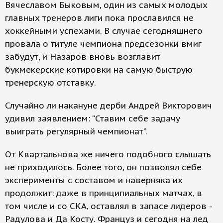
Вячеславом Быковым, один из самых молодых
главных тренеров лиги пока прославился не
хоккейными успехами. В случае сегодняшнего
провала о титуле чемпиона предсезонки вмиг
забудут, и Назаров вновь возглавит
букмекерские котировки на самую быструю
тренерскую отставку.
Случайно ли накануне дерби Андрей Викторович
удивил заявлением: “Ставим себе задачу
выиграть регулярный чемпионат”.
От Квартальнова же ничего подобного слышать
не приходилось. Более того, он позволял себе
эксперименты с составом и наверняка их
продолжит: даже в принципиальных матчах, в
том числе и со СКА, оставлял в запасе лидеров -
Радулова и Да Косту. Француз и сегодня на лед