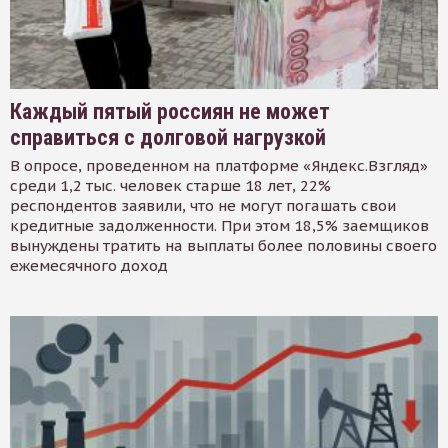
Каждый пятый россиян не может
справиться с долговой нагрузкой
В опросе, проведенном на платформе «Яндекс.Взгляд»
среди 1,2 тыс. человек старше 18 лет, 22%
респондентов заявили, что не могут погашать свои
кредитные задолженности. При этом 18,5% заемщиков
вынуждены тратить на выплаты более половины своего
ежемесячного доход