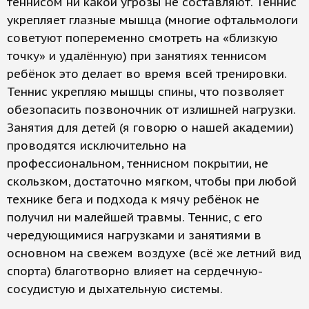
теннисом ни какой угрозы не составляют. Теннис
укрепляет глазные мышца (многие офтальмологи
советуют попеременно смотреть на «близкую
точку» и удалённую) при занятиях теннисом
ребёнок это делает во время всей тренировки.
Теннис укрепляю мышцы спины, что позволяет
обезопасить позвоночник от излишней нагрузки.
Занятия для детей (я говорю о нашей академии)
проводятся исключительно на
профессиональном, теннисном покрытии, не
скользком, достаточно мягком, чтобы при любой
технике бега и подхода к мячу ребёнок не
получил ни малейшей травмы. Теннис, с его
чередующимися нагрузками и занятиями в
основном на свежем воздухе (всё же летний вид
спорта) благотворно влияет на сердечную-
сосудистую и дыхательную системы.