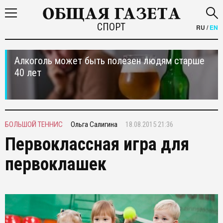
СПОРТ
RU
/
EN
Алкоголь может быть полезен людям старше
40 лет
БОЛЬШОЙ ТЕННИС
Ольга Салигина
18.08.2015 21:36
Первоклассная игра для
первоклашек