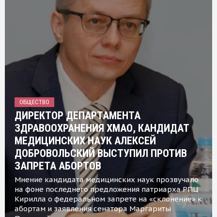
ОБЩЕСТВО
ДИРЕКТОР ДЕПАРТАМЕНТА
ЗДРАВООХРАНЕНИЯ ХМАО, КАНДИДАТ
МЕДИЦИНСКИХ НАУК АЛЕКСЕЙ
ДОБРОВОЛЬСКИЙ ВЫСТУПИЛ ПРОТИВ
ЗАПРЕТА АБОРТОВ
Мнение кандидата медицинских наук прозвучало
на фоне последнего предложения патриарха РПЦ
Кирилла о федеральном запрете на «склонение» к
абортам и заявления сенатора Маргариты