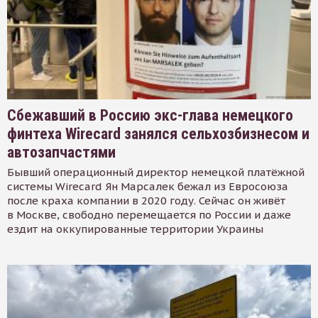
Сбежавший в Россию экс-глава немецкого
финтеха Wirecard занялся сельхозбизнесом и
автозапчастями
Бывший операционный директор немецкой платёжной
системы Wirecard Ян Марсалек бежал из Евросоюза
после краха компании в 2020 году. Сейчас он живёт
в Москве, свободно перемещается по России и даже
ездит на оккупированные территории Украины