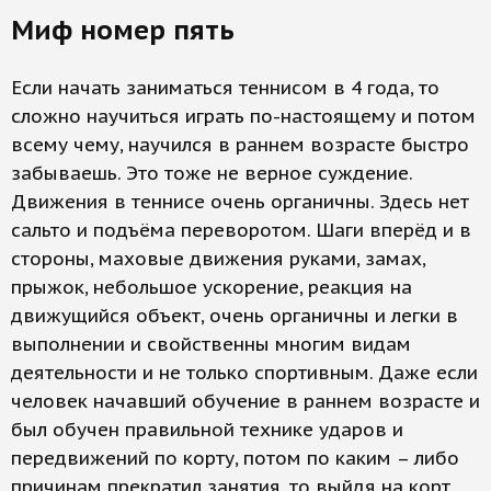
Миф номер пять
Если начать заниматься теннисом в 4 года, то
сложно научиться играть по-настоящему и потом
всему чему, научился в раннем возрасте быстро
забываешь. Это тоже не верное суждение.
Движения в теннисе очень органичны. Здесь нет
сальто и подъёма переворотом. Шаги вперёд и в
стороны, маховые движения руками, замах,
прыжок, небольшое ускорение, реакция на
движущийся объект, очень органичны и легки в
выполнении и свойственны многим видам
деятельности и не только спортивным. Даже если
человек начавший обучение в раннем возрасте и
был обучен правильной технике ударов и
передвижений по корту, потом по каким – либо
причинам прекратил занятия, то выйдя на корт