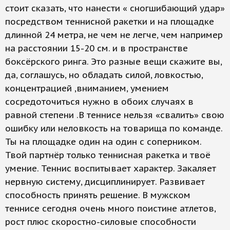
стоит сказать, что нанести « сногшибающий удар»
посредством теннисной ракетки и на площадке
длинной 24 метра, не чем не легче, чем например
на расстоянии 15-20 см. и в пространстве
боксёрского ринга. Это разные вещи скажите вы,
да, соглашусь, но обладать силой, ловкостью,
концентрацией ,вниманием, умением
сосредоточиться нужно в обоих случаях в
равной степени .В теннисе нельзя «свалить» свою
ошибку или неловкость на товарища по команде.
Ты на площадке один на один с соперником.
Твой партнёр только теннисная ракетка и твоё
умение. Теннис воспитывает характер. Закаляет
нервную систему, дисциплинирует. Развивает
способность принять решение. В мужском
теннисе сегодня очень много поистине атлетов,
рост плюс скоростно-силовые способности