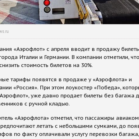
ws.ru
ния «Аэрофлот» с апреля вводит в продажу билет
города Италии и Германии. В компании отметили, что
снизить стоимость билетов на 30%.
ные тарифы появятся в продаже у «Аэрофлота» и
нии «Россия». При этом лоукостер «Победа», кото
«Аэрофлот», уже давно продает билеты без багажа 
енников с ручной кладью.
тель «Аэрофлота» отметил, что пассажиры авиаком
редпочитают летать с небольшими сумками, до поя
ифов по факту оплачивали услугу перевозки багажа,