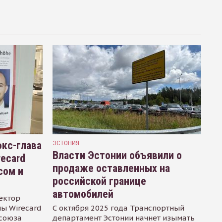
кс-глава
ЭСТОНИЯ
Власти Эстонии объявили о
recard
продаже оставленных на
сом и
российской границе
автомобилей
ектор
ы Wirecard
С октября 2025 года Транспортный
осоюза
департамент Эстонии начнет изымать