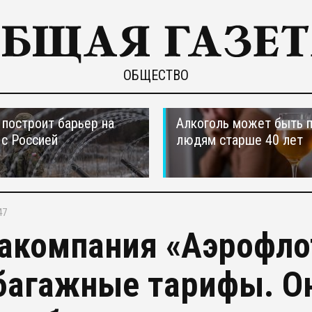
ОБЩЕСТВО
построит барьер на
Алкоголь может быть 
 с Россией
людям старше 40 лет
47
акомпания «Аэрофло
багажные тарифы. Он