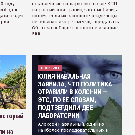
0 году.
оставленные на парковке возле КПП
свободно
на российской границе автомобили, а
даже ездит
потом - если их законные владельцы
ории
не объявятся через месяц - продавать.
Об этом сообщает эстонское издание
ERR
ПОЛИТИКА
ЮЛИЯ НАВАЛЬНАЯ
ЗАЯВИЛА, ЧТО ПОЛИТИКА
ОТРАВИЛИ В КОЛОНИИ —
ЭТО, ПО ЕЕ СЛОВАМ,
ПОДТВЕРДИЛИ ДВЕ
ЛАБОРАТОРИИ
 который
Алексей Навальный, один из
наиболее последовательных и
ли на