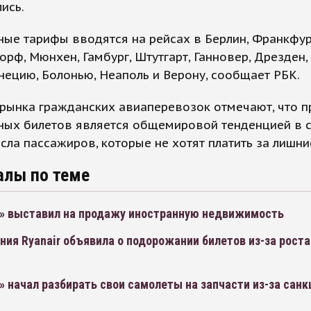
ись.
ые тарифы вводятся на рейсах в Берлин, Франкфур
рф, Мюнхен, Гамбург, Штутгарт, Ганновер, Дрезден, 
нецию, Болонью, Неаполь и Верону, сообщает РБК.
 рынка гражданских авиаперевозок отмечают, что 
ных билетов является общемировой тенденцией в с
сла пассажиров, которые не хотят платить за лишние
алы по теме
» выставил на продажу иностранную недвижимость
ия Ryanair объявила о подорожании билетов из-за роста
 начал разбирать свои самолеты на запчасти из-за санк