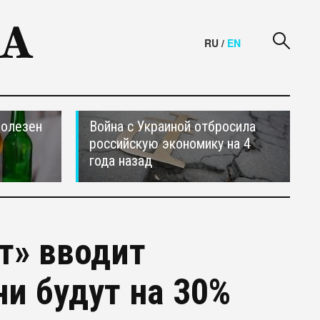
RU
/
EN
полезен
Война с Украиной отбросила
российскую экономику на 4
года назад
т» вводит
и будут на 30%