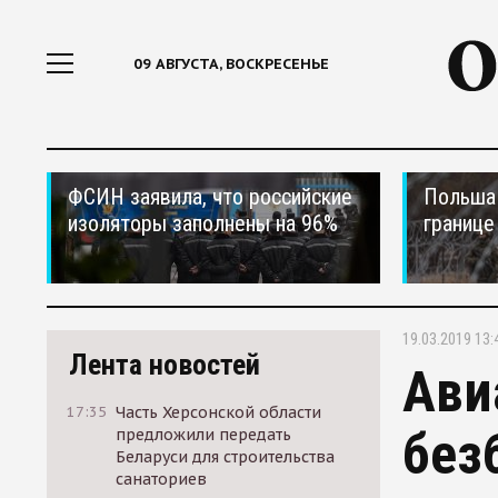
09 АВГУСТА, ВОСКРЕСЕНЬЕ
ФСИН заявила, что российские
Польша 
изоляторы заполнены на 96%
границе
19.03.2019 13:
Лента новостей
Ави
17:35
Часть Херсонской области
без
предложили передать
Беларуси для строительства
санаториев