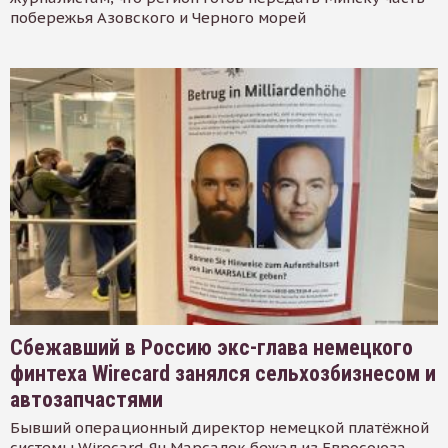
побережья Азовского и Черного морей
Сбежавший в Россию экс-глава немецкого
финтеха Wirecard занялся сельхозбизнесом и
автозапчастями
Бывший операционный директор немецкой платёжной
системы Wirecard Ян Марсалек бежал из Евросоюза