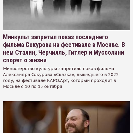
Минкульт запретил показ последнего
фильма Сокурова на фестивале в Москве. В
нем Сталин, Черчилль, Гитлер и Муссолини
спорят о жизни
Министерство культуры запретило показ фильма
Александра Сокурова «Сказка», вышедшего в 2022
году, на фестивале КАРО.Арт, который проходит в
Москве с 10 по 15 октября