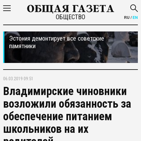
ОБЩЕСТВО
RU
/
EN
Эстония демонтирует все советские
памятники
06.03.2019 09:51
Владимирские чиновники
возложили обязанность за
обеспечение питанием
школьников на их