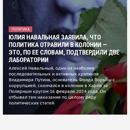
ПОЛИТИКА
ЮЛИЯ НАВАЛЬНАЯ ЗАЯВИЛА, ЧТО
ПОЛИТИКА ОТРАВИЛИ В КОЛОНИИ —
ЭТО, ПО ЕЕ СЛОВАМ, ПОДТВЕРДИЛИ ДВЕ
ЛАБОРАТОРИИ
Алексей Навальный, один из наиболее
последовательных и активных критиков
Владимира Путина, основатель Фонда борьбы с
коррупцией, скончался в колонии в Харпе за
Полярным кругом 16 февраля 2024 года. Он
отбывал там наказание по целому ряду
политических статей