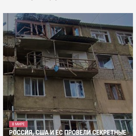
В МИРЕ
РОССИЯ, США И ЕС ПРОВЕЛИ СЕКРЕТНЫЕ