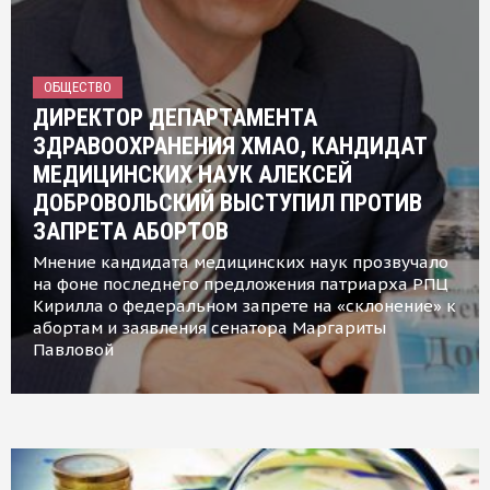
ОБЩЕСТВО
ДИРЕКТОР ДЕПАРТАМЕНТА
ЗДРАВООХРАНЕНИЯ ХМАО, КАНДИДАТ
МЕДИЦИНСКИХ НАУК АЛЕКСЕЙ
ДОБРОВОЛЬСКИЙ ВЫСТУПИЛ ПРОТИВ
ЗАПРЕТА АБОРТОВ
Мнение кандидата медицинских наук прозвучало
на фоне последнего предложения патриарха РПЦ
Кирилла о федеральном запрете на «склонение» к
абортам и заявления сенатора Маргариты
Павловой