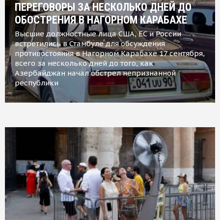
ПЕРЕГОВОРЫ ЗА НЕСКОЛЬКО ДНЕЙ ДО
ОБОСТРЕНИЯ В НАГОРНОМ КАРАБАХЕ
Высшие должностные лица США, ЕС и России
встретились в Стамбуле для обсуждения
противостояния в Нагорном Карабахе 17 сентября,
всего за несколько дней до того, как
Азербайджан начал обстрел непризнанной
республики