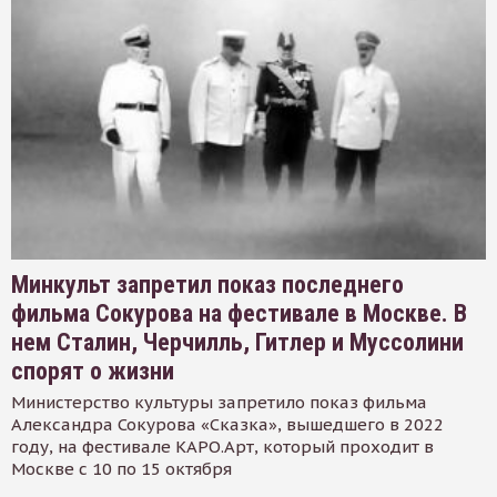
Минкульт запретил показ последнего
фильма Сокурова на фестивале в Москве. В
нем Сталин, Черчилль, Гитлер и Муссолини
спорят о жизни
Министерство культуры запретило показ фильма
Александра Сокурова «Сказка», вышедшего в 2022
году, на фестивале КАРО.Арт, который проходит в
Москве с 10 по 15 октября