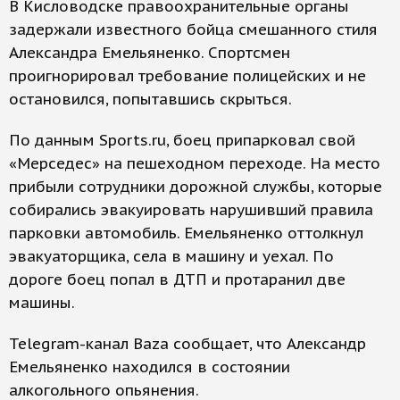
В Кисловодске правоохранительные органы
задержали известного бойца смешанного стиля
Александра Емельяненко. Спортсмен
проигнорировал требование полицейских и не
остановился, попытавшись скрыться.
По данным Sports.ru, боец припарковал свой
«Мерседес» на пешеходном переходе. На место
прибыли сотрудники дорожной службы, которые
собирались эвакуировать нарушивший правила
парковки автомобиль. Емельяненко оттолкнул
эвакуаторщика, села в машину и уехал. По
дороге боец попал в ДТП и протаранил две
машины.
Telegram-канал Baza сообщает, что Александр
Емельяненко находился в состоянии
алкогольного опьянения.