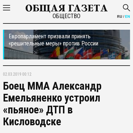
ОБЩЕСТВО
RU
/
EN
Европарламент призвали принять
«решительные меры» против России
02.03.2019 00:12
Боец ММА Александр
Емельяненко устроил
«пьяное» ДТП в
Кисловодске