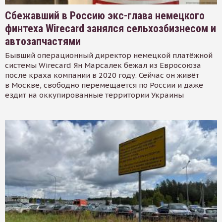
Сбежавший в Россию экс-глава немецкого
финтеха Wirecard занялся сельхозбизнесом и
автозапчастями
Бывший операционный директор немецкой платёжной
системы Wirecard Ян Марсалек бежал из Евросоюза
после краха компании в 2020 году. Сейчас он живёт
в Москве, свободно перемещается по России и даже
ездит на оккупированные территории Украины