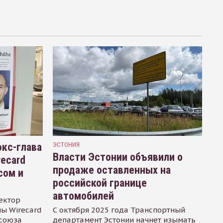
кс-глава
ЭСТОНИЯ
Власти Эстонии объявили о
recard
продаже оставленных на
сом и
российской границе
автомобилей
ектор
ы Wirecard
С октября 2025 года Транспортный
осоюза
департамент Эстонии начнет изымать