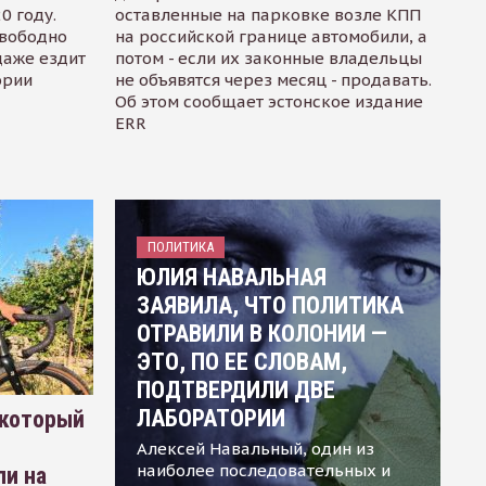
0 году.
оставленные на парковке возле КПП
свободно
на российской границе автомобили, а
даже ездит
потом - если их законные владельцы
ории
не объявятся через месяц - продавать.
Об этом сообщает эстонское издание
ERR
ПОЛИТИКА
ЮЛИЯ НАВАЛЬНАЯ
ЗАЯВИЛА, ЧТО ПОЛИТИКА
ОТРАВИЛИ В КОЛОНИИ —
ЭТО, ПО ЕЕ СЛОВАМ,
ПОДТВЕРДИЛИ ДВЕ
ЛАБОРАТОРИИ
 который
Алексей Навальный, один из
наиболее последовательных и
ли на