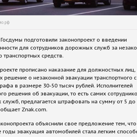
мо.рф
 Госдумы подготовили законопроект о введении
енности для сотрудников дорожных служб за незак
 транспортных средств.
роекте прописано наказание для должностных лиц,
 решение о незаконной эвакуации транспортного с
рафа в размере 30-50 тысяч рублей. Исполнителей
го решения об эвакуации, то есть самих сотрудник
служб, предлагается штрафовать на сумму от 5 до
сообщает Znak.com.
конопроекта объяснили свое предложение тем, что
 годы эвакуация автомобилей стала легким спосо