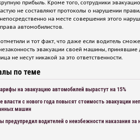
крупную прибыль. Кроме того, сотрудники эвакуаци
астую не составляют протоколы о нарушении прави
непосредственно на месте совершения этого наруш
 права автомобилистов.
отметили и тот факт, что даже если водитель сможе
 незаконность эвакуации своей машины, принявшие
ица не несут никакой за это ответственности.
алы по теме
тарифы на эвакуацию автомобилей вырастут на 15%
 власти с нового года повысят стоимость эвакуации не
анных машин
ы предупредил водителей о неизбежности наказания за 