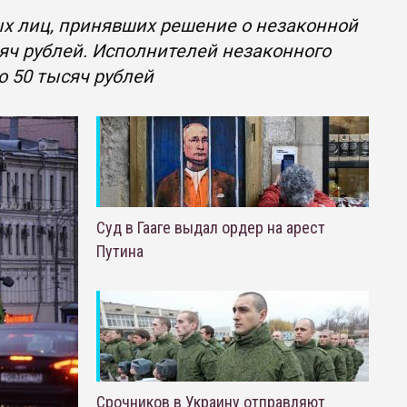
х лиц, принявших решение о незаконной
сяч рублей. Исполнителей незаконного
о 50 тысяч рублей
Суд в Гааге выдал ордер на арест
Путина
Срочников в Украину отправляют