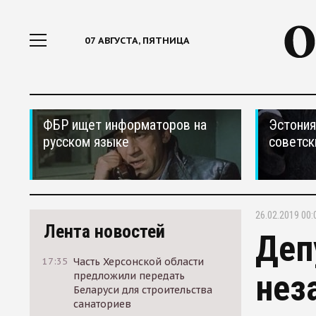
07 АВГУСТА, ПЯТНИЦА
ФБР ищет информаторов на
Эстония
русском языке
советск
26.02.2019 00:
Лента новостей
Деп
17:35
Часть Херсонской области
нез
предложили передать
Беларуси для строительства
санаториев