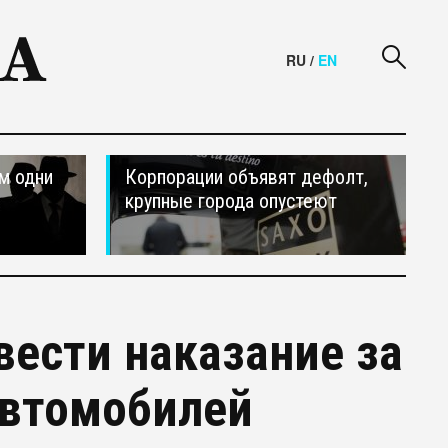
RU
/
EN
м одни
Корпорации объявят дефолт,
крупные города опустеют
ести наказание за
автомобилей