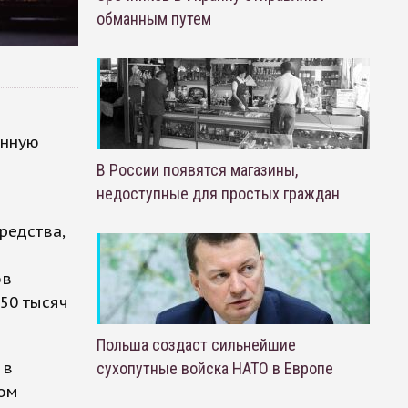
обманным путем
онную
В России появятся магазины,
недоступные для простых граждан
редства,
ов
 50 тысяч
Польша создаст сильнейшие
 в
сухопутные войска НАТО в Европе
бом