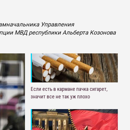
замначальника Управления
упции МВД республики Альберта Козонова
Если есть в кармане пачка сигарет,
значит все не так уж плохо