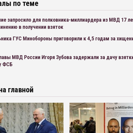
алы по теме
ие запросило для полковника-миллиардера из МВД 17 ле
инению в получении взяток
ника ГУС Минобороны приговорили к 4,5 годам за хищен
лавы МВД России Игоря Зубова задержали за дачу взятк
у ФСБ
на главной