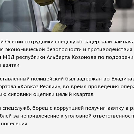
ой Осетии сотрудники спецслужб задержали замнач
ия экономической безопасности и противодействия
и МВД республики Альберта Козонова по подозрени
 взятки.
ставленный полицейский был задержан во Владикав
ртала «Кавказ.Реалии», во время проведения опер
ию силовики оцепили целый квартал.
 спецслужб, борец с коррупцией получил взятку в 
ублей за непривлечение к уголовной ответственност
 поселения.