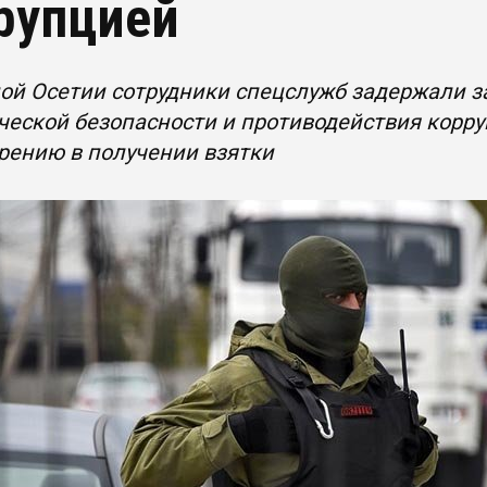
рупцией
ной Осетии сотрудники спецслужб задержали 
еской безопасности и противодействия корр
рению в получении взятки