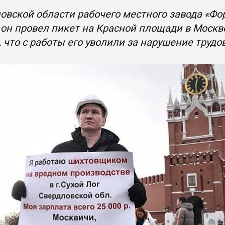
овской области рабочего местного завода «Фо
к он провел пикет на Красной площади в Москв
 что с работы его уволили за нарушение труд