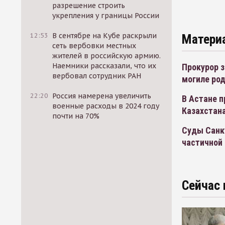
разрешение строить
укрепления у границы России
12:53
В сентябре на Кубе раскрыли
Матери
сеть вербовки местных
жителей в российскую армию.
Наемники рассказали, что их
Прокурор з
вербовал сотрудник РАН
могиле ро
22:20
Россия намерена увеличить
В Астане 
военные расходы в 2024 году
Казахстан
почти на 70%
Суды Санк
частичной
Сейчас 