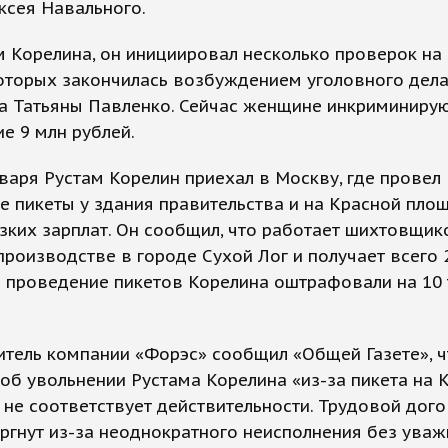
ксея Навального.
 Корелина, он инициировал несколько проверок на 
оторых закончилась возбуждением уголовного дела
ра Татьяны Павленко. Сейчас женщине инкриминиру
е 9 млн рублей.
нваря Рустам Корелин приехал в Москву, где провел
 пикеты у здания правительства и на Красной пло
зких зарплат. Он сообщил, что работает шихтовщик
роизводстве в городе Сухой Лог и получает всего 
а проведение пикетов Корелина оштрафовали на 10
тель компании «Форэс» сообщил «Общей Газете», ч
об увольнении Рустама Корелина «из-за пикета на 
не соответствует действительности. Трудовой дого
ргнут из-за неоднократного неисполнения без ува