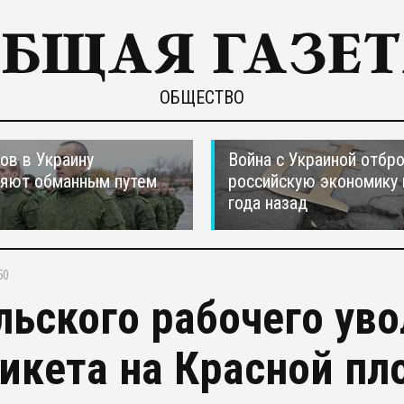
ОБЩЕСТВО
ов в Украину
Война с Украиной отбр
ляют обманным путем
российскую экономику 
года назад
50
льского рабочего уво
пикета на Красной п