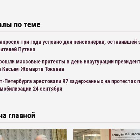
алы по теме
апросил три года условно для пенсионерки, оставившей 
дителей Путина
прошли массовые протесты в день инаугурации президен
а Касым-Жомарта Токаева
т-Петербурга арестовали 97 задержанных на протестах 
 мобилизации 24 сентября
на главной