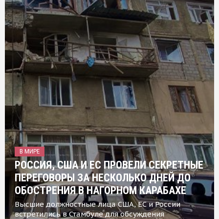
В МИРЕ
РОССИЯ, США И ЕС ПРОВЕЛИ СЕКРЕТНЫЕ
ПЕРЕГОВОРЫ ЗА НЕСКОЛЬКО ДНЕЙ ДО
ОБОСТРЕНИЯ В НАГОРНОМ КАРАБАХЕ
Высшие должностные лица США, ЕС и России
встретились в Стамбуле для обсуждения