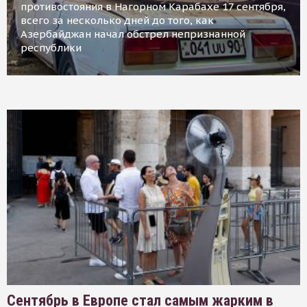
противостояния в Нагорном Карабахе 17 сентября,
всего за несколько дней до того, как
Азербайджан начал обстрел непризнанной
республики
Сентябрь в Европе стал самым жарким в