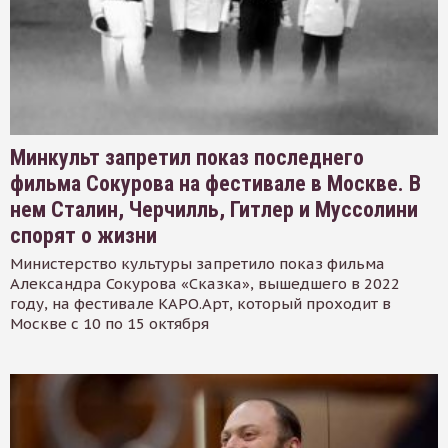
Минкульт запретил показ последнего
фильма Сокурова на фестивале в Москве. В
нем Сталин, Черчилль, Гитлер и Муссолини
спорят о жизни
Министерство культуры запретило показ фильма
Александра Сокурова «Сказка», вышедшего в 2022
году, на фестивале КАРО.Арт, который проходит в
Москве с 10 по 15 октября