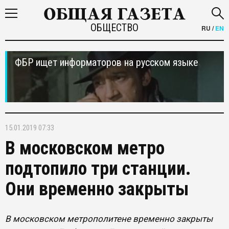
ОБЩЕСТВО
RU
/
EN
ФБР ищет информаторов на русском языке
15.01.2019 07:33
В московском метро
подтопило три станции.
Они временно закрыты
В московском метрополитене временно закрыты