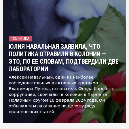
ПОЛИТИКА
ЮЛИЯ НАВАЛЬНАЯ ЗАЯВИЛА, ЧТО
ПОЛИТИКА ОТРАВИЛИ В КОЛОНИИ —
ЭТО, ПО ЕЕ СЛОВАМ, ПОДТВЕРДИЛИ ДВЕ
ЛАБОРАТОРИИ
Алексей Навальный, один из наиболее
последовательных и активных критиков
Владимира Путина, основатель Фонда борьбы с
коррупцией, скончался в колонии в Харпе за
Полярным кругом 16 февраля 2024 года. Он
отбывал там наказание по целому ряду
политических статей