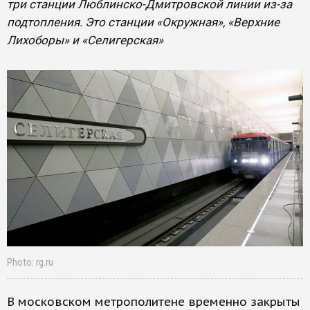
три станции Люблинско-Дмитровской линии из-за
подтопления. Это станции «Окружная», «Верхние
Лихоборы» и «Селигерская»
Photo: rg.ru
В московском метрополитене временно закрыты