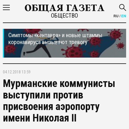
ОБЩЕСТВО
RU
/
EN
Симптомы «кентавра» и новые штаммы
коронавируса вызывают тревогу
04.12.2018 13:59
Мурманские коммунисты
выступили против
присвоения аэропорту
имени Николая II