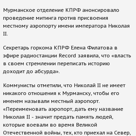
Мурманское отделение КПРФ анонсировало
проведение митинга против присвоения
местному аэропорту имени императора Николая
II.
Секретарь горкома КПРФ Елена Филатова в
эфире радиостанции Record заявила, что «власть
в своем стремлении переписать историю
доходит до абсурда».
Коммунисты отметили, что Николай II не имеет
никакого отношения к Мурманску, чтобы его
именем называли местный аэропорт.
«Переименовать аэропорт, дать ему название
Николая II - значит предать память людей,
которые воевали во время Великой
Отечественной войны, тех, кто приехал на Север,