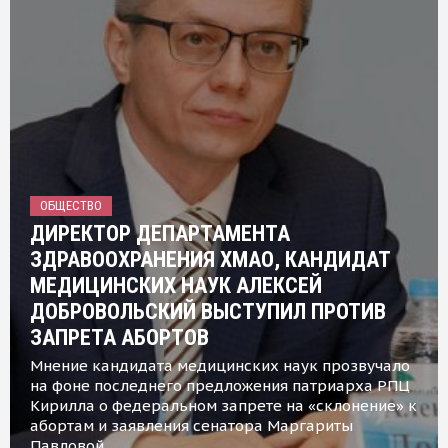
ОБЩЕСТВО
ДИРЕКТОР ДЕПАРТАМЕНТА
ЗДРАВООХРАНЕНИЯ ХМАО, КАНДИДАТ
МЕДИЦИНСКИХ НАУК АЛЕКСЕЙ
ДОБРОВОЛЬСКИЙ ВЫСТУПИЛ ПРОТИВ
ЗАПРЕТА АБОРТОВ
Мнение кандидата медицинских наук прозвучало
на фоне последнего предложения патриарха РПЦ
Кирилла о федеральном запрете на «склонение» к
абортам и заявления сенатора Маргариты
Павловой