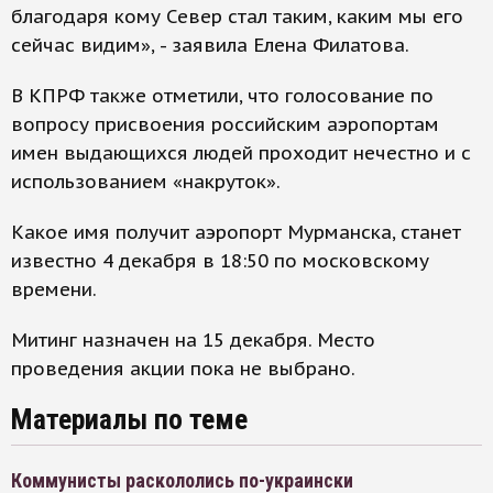
благодаря кому Север стал таким, каким мы его
сейчас видим», - заявила Елена Филатова.
В КПРФ также отметили, что голосование по
вопросу присвоения российским аэропортам
имен выдающихся людей проходит нечестно и с
использованием «накруток».
Какое имя получит аэропорт Мурманска, станет
известно 4 декабря в 18:50 по московскому
времени.
Митинг назначен на 15 декабря. Место
проведения акции пока не выбрано.
Материалы по теме
Коммунисты раскололись по-украински