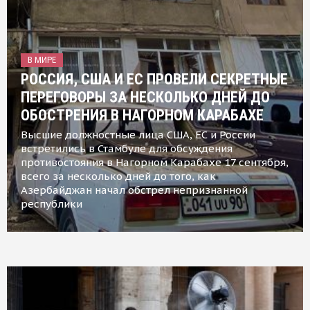
В МИРЕ
РОССИЯ, США И ЕС ПРОВЕЛИ СЕКРЕТНЫЕ
ПЕРЕГОВОРЫ ЗА НЕСКОЛЬКО ДНЕЙ ДО
ОБОСТРЕНИЯ В НАГОРНОМ КАРАБАХЕ
Высшие должностные лица США, ЕС и России
встретились в Стамбуле для обсуждения
противостояния в Нагорном Карабахе 17 сентября,
всего за несколько дней до того, как
Азербайджан начал обстрел непризнанной
республики