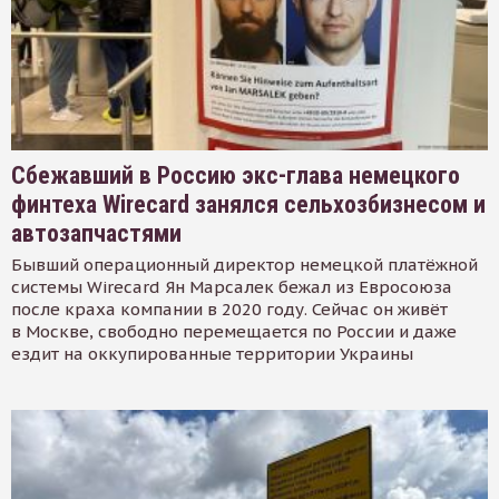
Сбежавший в Россию экс-глава немецкого
финтеха Wirecard занялся сельхозбизнесом и
автозапчастями
Бывший операционный директор немецкой платёжной
системы Wirecard Ян Марсалек бежал из Евросоюза
после краха компании в 2020 году. Сейчас он живёт
в Москве, свободно перемещается по России и даже
ездит на оккупированные территории Украины