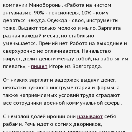
компании Минобороны. «Работа на чистом
энтузиазме. 90% - пенсионеры, 10% - кому
деваться некуда. Одежда - своя, инструменты
тоже. Выдают только молоко и мыло. Зарплата
разная каждый месяц, но стабильно
уменьшается. Премий нет. Работа на выходные и
сверхурочно не оплачивается. Начальство
жирует, делит деньги между собой, на работяг им
плевать», -
пишет
Игорь из Волгограда.
От низких зарплат и задержек выдачи денег,
нехватки нужного инструментария и формы, а
также неприемлемых условий труда страдают
все сотрудники военной коммунальной сферы.
С немалой долей иронии они
называют
себя
рабами. Речь идет о сотнях дворников,
сантехников, электриков, операторов котельных