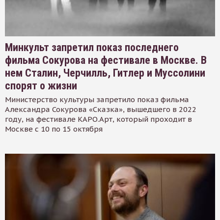
Минкульт запретил показ последнего
фильма Сокурова на фестивале в Москве. В
нем Сталин, Черчилль, Гитлер и Муссолини
спорят о жизни
Министерство культуры запретило показ фильма
Александра Сокурова «Сказка», вышедшего в 2022
году, на фестивале КАРО.Арт, который проходит в
Москве с 10 по 15 октября