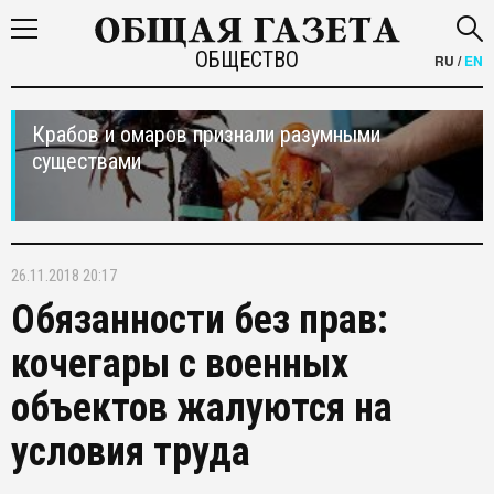
ОБЩЕСТВО
RU
/
EN
Крабов и омаров признали разумными
существами
26.11.2018 20:17
Обязанности без прав:
кочегары с военных
объектов жалуются на
условия труда