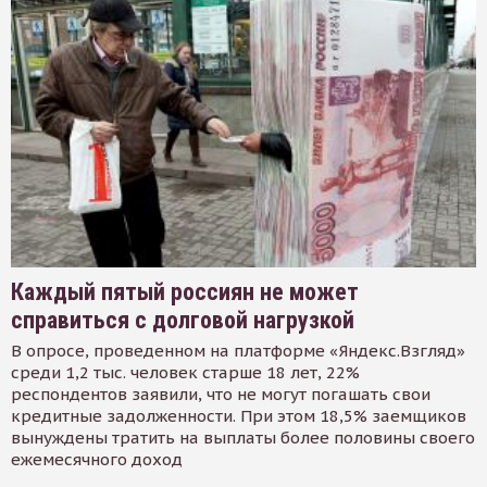
Каждый пятый россиян не может
справиться с долговой нагрузкой
В опросе, проведенном на платформе «Яндекс.Взгляд»
среди 1,2 тыс. человек старше 18 лет, 22%
респондентов заявили, что не могут погашать свои
кредитные задолженности. При этом 18,5% заемщиков
вынуждены тратить на выплаты более половины своего
ежемесячного доход