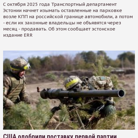
С октября 2025 года Транспортный департамент
Эстонии начнет изымать оставленные на парковке
возле КПП на российской границе автомобили, а потом
- если их законные владельцы не объявятся через
месяц - продавать. Об этом сообщает эстонское
издание ERR
США одобрили поставку первой партии