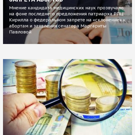
Мнение кандидата медицинских наук прозвучало
на фоне последнего предложения патриарха РПЦ
Кирилла о федеральном запрете на «склонение» к
абортам и заявления сенатора Маргариты
Павловой