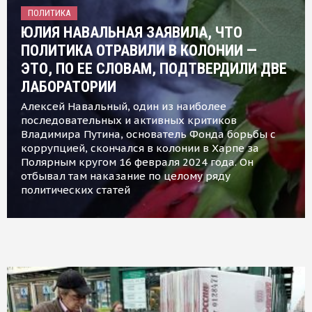
ПОЛИТИКА
ЮЛИЯ НАВАЛЬНАЯ ЗАЯВИЛА, ЧТО
ПОЛИТИКА ОТРАВИЛИ В КОЛОНИИ —
ЭТО, ПО ЕЕ СЛОВАМ, ПОДТВЕРДИЛИ ДВЕ
ЛАБОРАТОРИИ
Алексей Навальный, один из наиболее
последовательных и активных критиков
Владимира Путина, основатель Фонда борьбы с
коррупцией, скончался в колонии в Харпе за
Полярным кругом 16 февраля 2024 года. Он
отбывал там наказание по целому ряду
политических статей