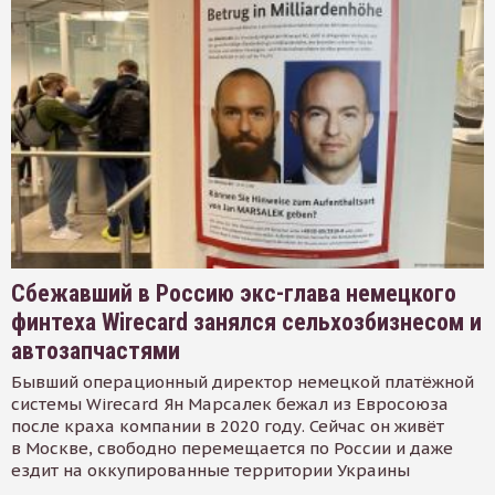
Сбежавший в Россию экс-глава немецкого
финтеха Wirecard занялся сельхозбизнесом и
автозапчастями
Бывший операционный директор немецкой платёжной
системы Wirecard Ян Марсалек бежал из Евросоюза
после краха компании в 2020 году. Сейчас он живёт
в Москве, свободно перемещается по России и даже
ездит на оккупированные территории Украины