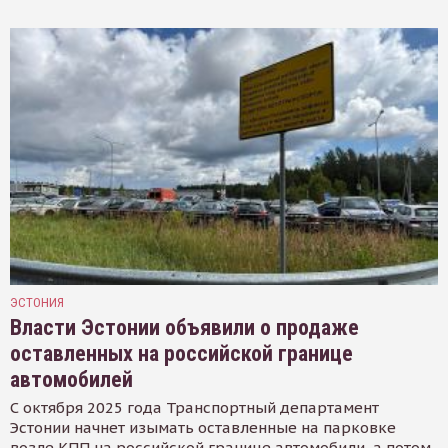
ЭСТОНИЯ
Власти Эстонии объявили о продаже
оставленных на российской границе
автомобилей
С октября 2025 года Транспортный департамент
Эстонии начнет изымать оставленные на парковке
возле КПП на российской границе автомобили, а потом