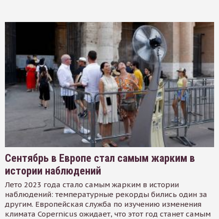
Сентябрь в Европе стал самым жарким в
истории наблюдений
Лето 2023 года стало самым жарким в истории
наблюдений: температурные рекорды бились один за
другим. Европейская служба по изучению изменения
климата Copernicus ожидает, что этот год станет самым