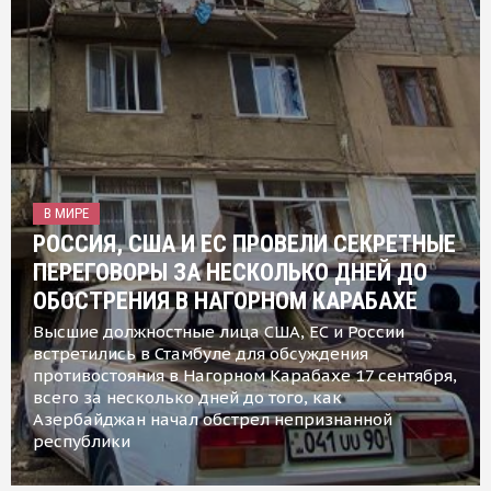
В МИРЕ
РОССИЯ, США И ЕС ПРОВЕЛИ СЕКРЕТНЫЕ
ПЕРЕГОВОРЫ ЗА НЕСКОЛЬКО ДНЕЙ ДО
ОБОСТРЕНИЯ В НАГОРНОМ КАРАБАХЕ
Высшие должностные лица США, ЕС и России
встретились в Стамбуле для обсуждения
противостояния в Нагорном Карабахе 17 сентября,
всего за несколько дней до того, как
Азербайджан начал обстрел непризнанной
республики