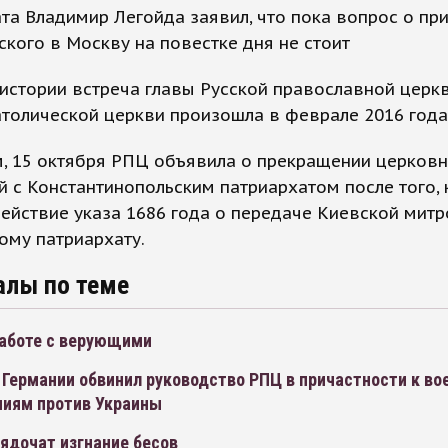
та Владимир Легойда заявил, что пока вопрос о пр
кого в Москву на повестке дня не стоит
истории встреча главы Русской православной церкв
толической церкви произошла в феврале 2016 года
, 15 октября РПЦ объявила о прекращении церков
 с Константинопольским патриархатом после того, 
ействие указа 1686 года о передаче Киевской мит
ому патриархату.
алы по теме
работе с верующими
 Германии обвинил руководство РПЦ в причастности к в
ниям против Украины
ядочат изгнание бесов