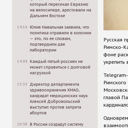
который пересекал Евразию
на велосипеде, арестовали на
Дальнем Востоке
14:16
Юлия Навальная заявила, что
политика отравили в колонии
— это, по ее словам,
Русская п
подтвердили две
Римско-К
лаборатории
фоне рас
укрепить 
14:09
Каждый пятый россиян не
может справиться с долговой
нагрузкой
Telegram-
Римского
15:33
Директор департамента
Московско
здравоохранения ХМАО,
кандидат медицинских наук
главой Па
Алексей Добровольский
кардинал
выступил против запрета
абортов
Одновреме
20:58
В России создадут систему
взаимоот