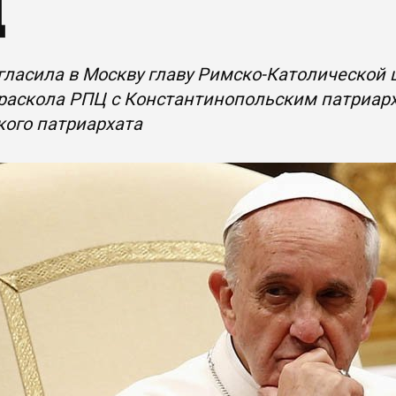
Ц
ласила в Москву главу Римско-Католической 
раскола РПЦ с Константинопольским патриарх
ого патриархата