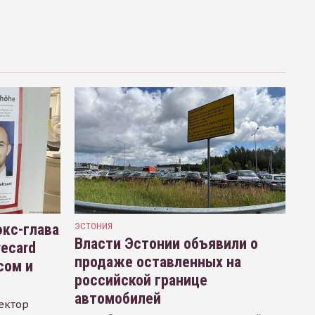
кс-глава
ЭСТОНИЯ
Власти Эстонии объявили о
recard
продаже оставленных на
сом и
российской границе
автомобилей
ектор