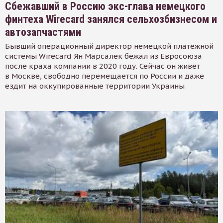
Сбежавший в Россию экс-глава немецкого
финтеха Wirecard занялся сельхозбизнесом и
автозапчастями
Бывший операционный директор немецкой платёжной
системы Wirecard Ян Марсалек бежал из Евросоюза
после краха компании в 2020 году. Сейчас он живёт
в Москве, свободно перемещается по России и даже
ездит на оккупированные территории Украины