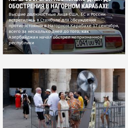
ОБОСТРЕНИЯ В НАГОРНОМ КАРАБАХЕ
Высшие должностные лица США, ЕС и России
встретились в Стамбуле для обсуждения
противостояния в Нагорном Карабахе 17 сентября,
всего за несколько дней до того, как
Азербайджан начал обстрел непризнанной
республики