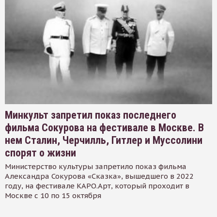
Минкульт запретил показ последнего
фильма Сокурова на фестивале в Москве. В
нем Сталин, Черчилль, Гитлер и Муссолини
спорят о жизни
Министерство культуры запретило показ фильма
Александра Сокурова «Сказка», вышедшего в 2022
году, на фестивале КАРО.Арт, который проходит в
Москве с 10 по 15 октября