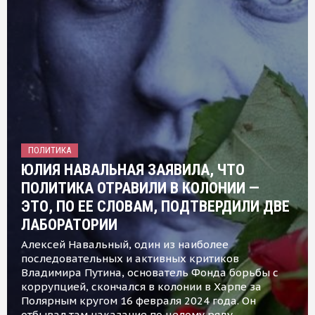
ПОЛИТИКА
ЮЛИЯ НАВАЛЬНАЯ ЗАЯВИЛА, ЧТО
ПОЛИТИКА ОТРАВИЛИ В КОЛОНИИ —
ЭТО, ПО ЕЕ СЛОВАМ, ПОДТВЕРДИЛИ ДВЕ
ЛАБОРАТОРИИ
Алексей Навальный, один из наиболее
последовательных и активных критиков
Владимира Путина, основатель Фонда борьбы с
коррупцией, скончался в колонии в Харпе за
Полярным кругом 16 февраля 2024 года. Он
отбывал там наказание по целому ряду