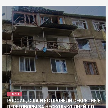
В МИРЕ
РОССИЯ, США И ЕС ПРОВЕЛИ СЕКРЕТНЫЕ
ПЕРЕГОВОРЫ ЗА НЕСКОЛЬКО ДНЕЙ ДО