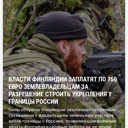
ВЛАСТИ ФИНЛЯНДИИ ЗАПЛАТЯТ ПО 750
ЕВРО ЗЕМЛЕВЛАДЕЛЬЦАМ ЗА
РАЗРЕШЕНИЕ СТРОИТЬ УКРЕПЛЕНИЯ У
ГРАНИЦЫ РОССИИ
Силы обороны Финляндии заключают секретные
соглашения с владельцами земельных участков
возле границы с Россией, позволяющие военным
начать фортификационные работы на их земле