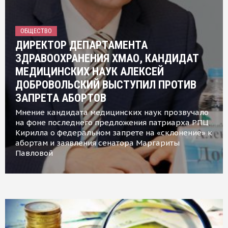
ОБЩЕСТВО
ДИРЕКТОР ДЕПАРТАМЕНТА
ЗДРАВООХРАНЕНИЯ ХМАО, КАНДИДАТ
МЕДИЦИНСКИХ НАУК АЛЕКСЕЙ
ДОБРОВОЛЬСКИЙ ВЫСТУПИЛ ПРОТИВ
ЗАПРЕТА АБОРТОВ
Мнение кандидата медицинских наук прозвучало
на фоне последнего предложения патриарха РПЦ
Кирилла о федеральном запрете на «склонение» к
абортам и заявления сенатора Маргариты
Павловой