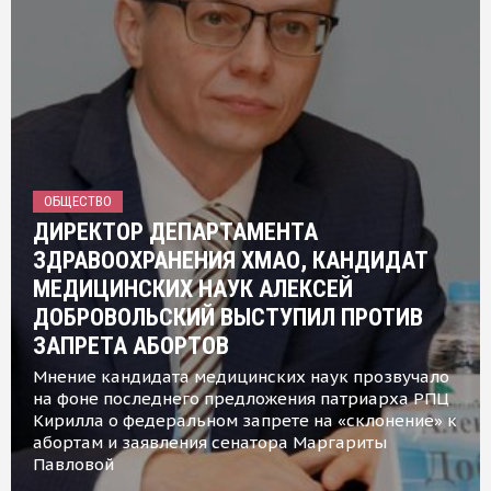
ОБЩЕСТВО
ДИРЕКТОР ДЕПАРТАМЕНТА
ЗДРАВООХРАНЕНИЯ ХМАО, КАНДИДАТ
МЕДИЦИНСКИХ НАУК АЛЕКСЕЙ
ДОБРОВОЛЬСКИЙ ВЫСТУПИЛ ПРОТИВ
ЗАПРЕТА АБОРТОВ
Мнение кандидата медицинских наук прозвучало
на фоне последнего предложения патриарха РПЦ
Кирилла о федеральном запрете на «склонение» к
абортам и заявления сенатора Маргариты
Павловой