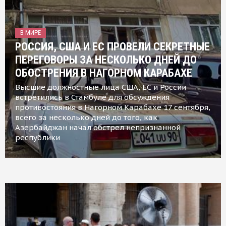
В МИРЕ
РОССИЯ, США И ЕС ПРОВЕЛИ СЕКРЕТНЫЕ
ПЕРЕГОВОРЫ ЗА НЕСКОЛЬКО ДНЕЙ ДО
ОБОСТРЕНИЯ В НАГОРНОМ КАРАБАХЕ
Высшие должностные лица США, ЕС и России
встретились в Стамбуле для обсуждения
противостояния в Нагорном Карабахе 17 сентября,
всего за несколько дней до того, как
Азербайджан начал обстрел непризнанной
республики