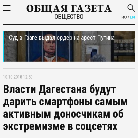
ОБЩЕСТВО
RU
/
EN
Суд в Гааге выдал ордер на арест Путина
10.10.2018 12:50
Власти Дагестана будут
дарить смартфоны самым
активным доносчикам об
экстремизме в соцсетях