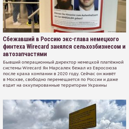
Сбежавший в Россию экс-глава немецкого
финтеха Wirecard занялся сельхозбизнесом и
автозапчастями
Бывший операционный директор немецкой платёжной
системы Wirecard Ян Марсалек бежал из Евросоюза
после краха компании в 2020 году. Сейчас он живёт
в Москве, свободно перемещается по России и даже
ездит на оккупированные территории Украины