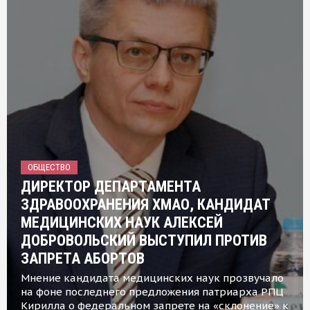
ОБЩЕСТВО
ДИРЕКТОР ДЕПАРТАМЕНТА
ЗДРАВООХРАНЕНИЯ ХМАО, КАНДИДАТ
МЕДИЦИНСКИХ НАУК АЛЕКСЕЙ
ДОБРОВОЛЬСКИЙ ВЫСТУПИЛ ПРОТИВ
ЗАПРЕТА АБОРТОВ
Мнение кандидата медицинских наук прозвучало
на фоне последнего предложения патриарха РПЦ
Кирилла о федеральном запрете на «склонение» к