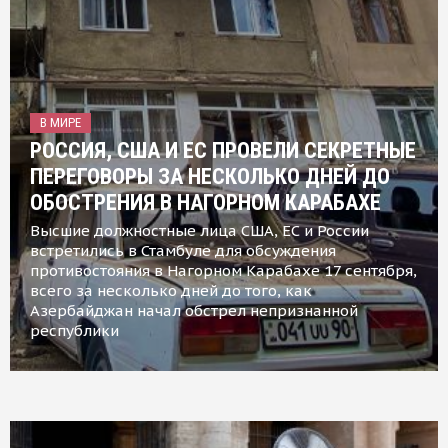
В МИРЕ
РОССИЯ, США И ЕС ПРОВЕЛИ СЕКРЕТНЫЕ
ПЕРЕГОВОРЫ ЗА НЕСКОЛЬКО ДНЕЙ ДО
ОБОСТРЕНИЯ В НАГОРНОМ КАРАБАХЕ
Высшие должностные лица США, ЕС и России
встретились в Стамбуле для обсуждения
противостояния в Нагорном Карабахе 17 сентября,
всего за несколько дней до того, как
Азербайджан начал обстрел непризнанной
республики