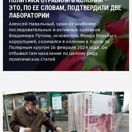
ПОЛИТИКА ОТРАВИЛИ В КОЛОНИИ —
ЭТО, ПО ЕЕ СЛОВАМ, ПОДТВЕРДИЛИ ДВЕ
ЛАБОРАТОРИИ
Алексей Навальный, один из наиболее
последовательных и активных критиков
Владимира Путина, основатель Фонда борьбы с
коррупцией, скончался в колонии в Харпе за
Полярным кругом 16 февраля 2024 года. Он
отбывал там наказание по целому ряду
политических статей