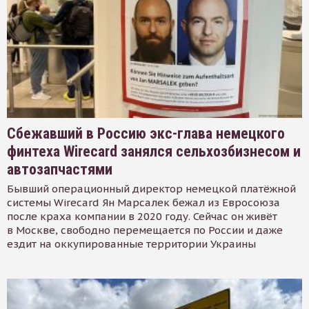
Сбежавший в Россию экс-глава немецкого
финтеха Wirecard занялся сельхозбизнесом и
автозапчастями
Бывший операционный директор немецкой платёжной
системы Wirecard Ян Марсалек бежал из Евросоюза
после краха компании в 2020 году. Сейчас он живёт
в Москве, свободно перемещается по России и даже
ездит на оккупированные территории Украины