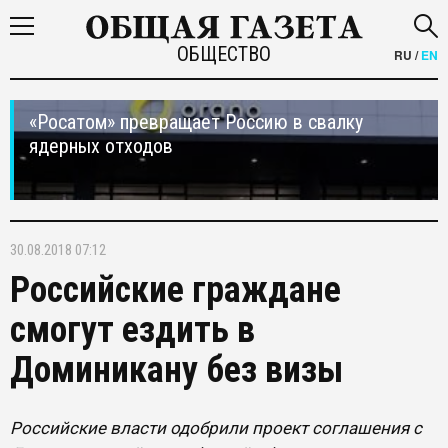
ОБЩЕСТВО
RU
/
EN
«Росатом» превращает Россию в свалку
ядерных отходов
30.08.2018 07:12
Российские граждане
смогут ездить в
Доминикану без визы
Российские власти одобрили проект соглашения с