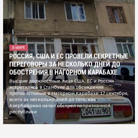
В МИРЕ
РОССИЯ, США И ЕС ПРОВЕЛИ СЕКРЕТНЫЕ
ПЕРЕГОВОРЫ ЗА НЕСКОЛЬКО ДНЕЙ ДО
ОБОСТРЕНИЯ В НАГОРНОМ КАРАБАХЕ
Высшие должностные лица США, ЕС и России
встретились в Стамбуле для обсуждения
противостояния в Нагорном Карабахе 17 сентября,
всего за несколько дней до того, как
Азербайджан начал обстрел непризнанной
республики