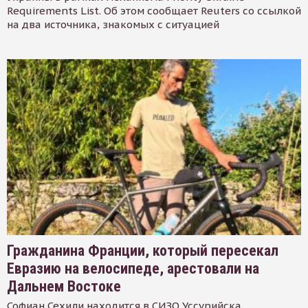
Requirements List. Об этом сообщает Reuters со ссылкой
на два источника, знакомых с ситуацией
Гражданина Франции, который пересекал
Евразию на велосипеде, арестовали на
Дальнем Востоке
Софиан Сехили находится в СИЗО Уссурийска.