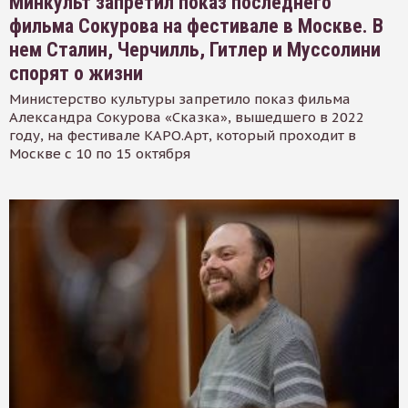
Минкульт запретил показ последнего
фильма Сокурова на фестивале в Москве. В
нем Сталин, Черчилль, Гитлер и Муссолини
спорят о жизни
Министерство культуры запретило показ фильма
Александра Сокурова «Сказка», вышедшего в 2022
году, на фестивале КАРО.Арт, который проходит в
Москве с 10 по 15 октября