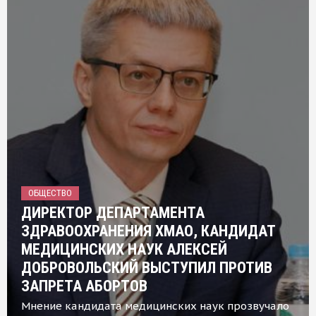
ОБЩЕСТВО
ДИРЕКТОР ДЕПАРТАМЕНТА
ЗДРАВООХРАНЕНИЯ ХМАО, КАНДИДАТ
МЕДИЦИНСКИХ НАУК АЛЕКСЕЙ
ДОБРОВОЛЬСКИЙ ВЫСТУПИЛ ПРОТИВ
ЗАПРЕТА АБОРТОВ
Мнение кандидата медицинских наук прозвучало