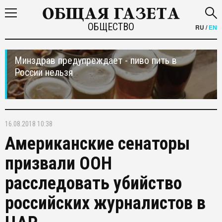
ОБЩЕСТВО
RU
/
EN
Минздрав предупреждает - пиво пить в
России нельзя
16.08.2018 10:38
Американские сенаторы
призвали ООН
расследовать убийство
российских журналистов в