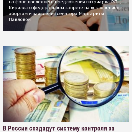
на фоне последнего предложения патриарха РПЦ
Кирилла о федеральном запрете на «склонение» к
абортам и заявления сенатора Маргариты
Павловой
В России создадут систему контроля за