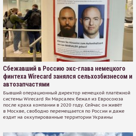
Сбежавший в Россию экс-глава немецкого
финтеха Wirecard занялся сельхозбизнесом и
автозапчастями
Бывший операционный директор немецкой платёжной
системы Wirecard Ян Марсалек бежал из Евросоюза
после краха компании в 2020 году. Сейчас он живёт
в Москве, свободно перемещается по России и даже
ездит на оккупированные территории Украины