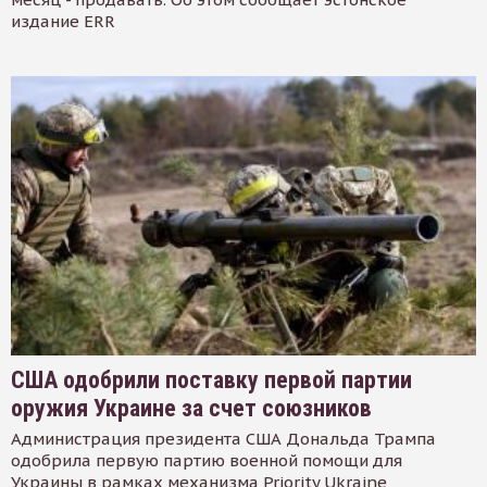
издание ERR
США одобрили поставку первой партии
оружия Украине за счет союзников
Администрация президента США Дональда Трампа
одобрила первую партию военной помощи для
Украины в рамках механизма Priority Ukraine