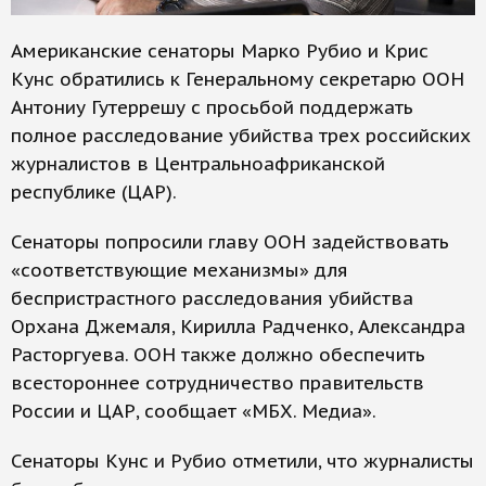
Американские сенаторы Марко Рубио и Крис
Кунс обратились к Генеральному секретарю ООН
Антониу Гутеррешу с просьбой поддержать
полное расследование убийства трех российских
журналистов в Центральноафриканской
республике (ЦАР).
Сенаторы попросили главу ООН задействовать
«соответствующие механизмы» для
беспристрастного расследования убийства
Орхана Джемаля, Кирилла Радченко, Александра
Расторгуева. ООН также должно обеспечить
всестороннее сотрудничество правительств
России и ЦАР, сообщает «МБХ. Медиа».
Сенаторы Кунс и Рубио отметили, что журналисты