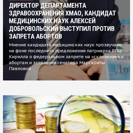
ДИРЕКТОР ДЕПАРТАМЕНТА
ЗДРАВООХРАНЕНИЯ ХМАО, КАНДИДАТ
МЕДИЦИНСКИХ НАУК АЛЕКСЕЙ
ДОБРОВОЛЬСКИЙ ВЫСТУПИЛ ПРОТИВ
ЗАПРЕТА АБОРТОВ
Мнение кандидата медицинских наук прозвучало
на фоне последнего предложения патриарха РПЦ
Кирилла о федеральном запрете на «склонение» к
абортам и заявления сенатора Маргариты
Павловой