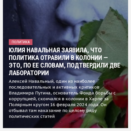
ПОЛИТИКА
ЮЛИЯ НАВАЛЬНАЯ ЗАЯВИЛА, ЧТО
ПОЛИТИКА ОТРАВИЛИ В КОЛОНИИ —
ЭТО, ПО ЕЕ СЛОВАМ, ПОДТВЕРДИЛИ ДВЕ
ЛАБОРАТОРИИ
Алексей Навальный, один из наиболее
последовательных и активных критиков
Владимира Путина, основатель Фонда борьбы с
коррупцией, скончался в колонии в Харпе за
Полярным кругом 16 февраля 2024 года. Он
отбывал там наказание по целому ряду
политических статей