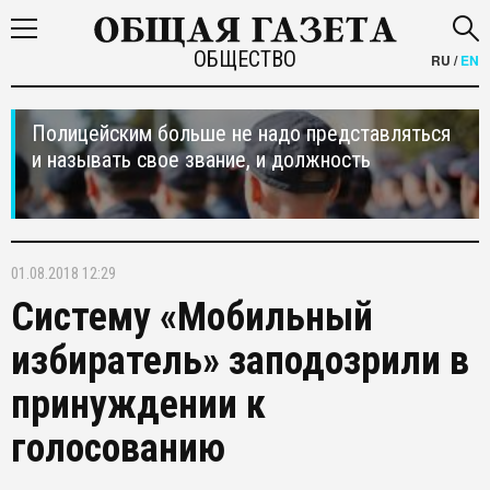
ОБЩЕСТВО
RU
/
EN
Полицейским больше не надо представляться
и называть свое звание, и должность
01.08.2018 12:29
Систему «Мобильный
избиратель» заподозрили в
принуждении к
голосованию