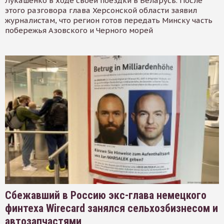
Лукашенко в ходе своей поездки в Беларусь. После
этого разговора глава Херсонской области заявил
журналистам, что регион готов передать Минску часть
побережья Азовского и Черного морей
Сбежавший в Россию экс-глава немецкого
финтеха Wirecard занялся сельхозбизнесом и
автозапчастями