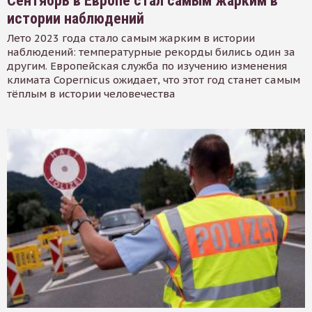
Сентябрь в Европе стал самым жарким в
истории наблюдений
Лето 2023 года стало самым жарким в истории
наблюдений: температурные рекорды бились один за
другим. Европейская служба по изучению изменения
климата Copernicus ожидает, что этот год станет самым
тёплым в истории человечества