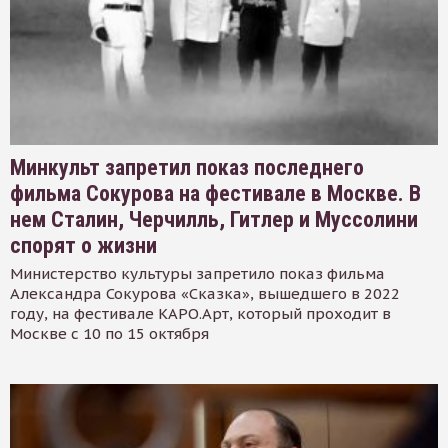
Минкульт запретил показ последнего
фильма Сокурова на фестивале в Москве. В
нем Сталин, Черчилль, Гитлер и Муссолини
спорят о жизни
Министерство культуры запретило показ фильма
Александра Сокурова «Сказка», вышедшего в 2022
году, на фестивале КАРО.Арт, который проходит в
Москве с 10 по 15 октября