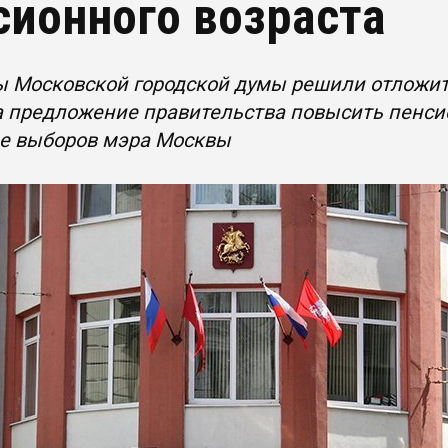
сионного возраста
ы Московской городской думы решили отложи
 предложение правительства повысить пенсио
ле выборов мэра Москвы