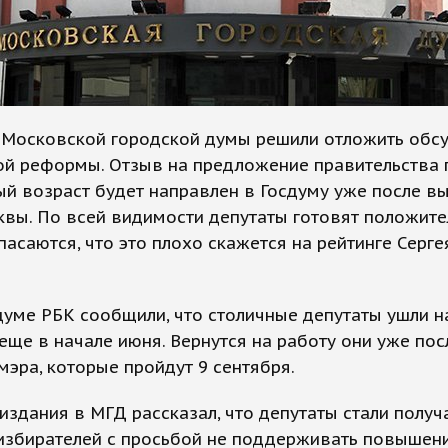
 Московской городской думы решили отложить обс
ой реформы. Отзыв на предложение правительства 
й возраст будет направлен в Госдуму уже после в
квы. По всей видимости депутаты готовят положит
пасаются, что это плохо скажется на рейтинге Серге
уме РБК сообщили, что столичные депутаты ушли н
еще в начале июня. Вернутся на работу они уже пос
эра, которые пройдут 9 сентября.
издания в МГД рассказал, что депутаты стали получ
 избирателей с просьбой не поддерживать повышен