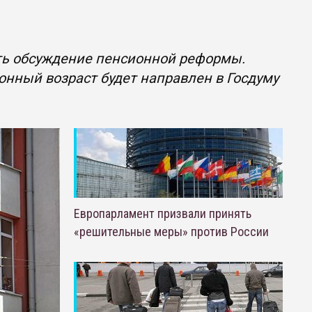
ть обсуждение пенсионной реформы.
нный возраст будет направлен в Госдуму
Европарламент призвали принять
«решительные меры» против России