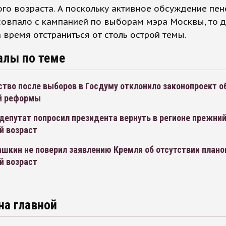
го возраста. А поскольку активное обсуждение пе
овпало с кампанией по выборам мэра Москвы, то 
 время отстраниться от столь острой темы.
алы по теме
тво после выборов в Госдуму отклонило законопроект о
й реформы
депутат попросил президента вернуть в регионе прежни
й возраст
ашкин не поверил заявлению Кремля об отсутствии плано
й возраст
на главной