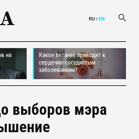
RU
/
EN
в на
Какое питание приводит к
сердечно-сосудистым
заболеваниям?
о выборов мэра
вышение