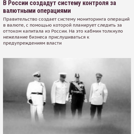
В России создадут систему контроля за
валютными операциями
Правительство создает систему мониторинга операций
в валюте, с помощью которой планирует следить за
оттоком капитала из России. На это кабмин толкнуло
нежелание бизнеса прислушиваться к
предупреждениям власти