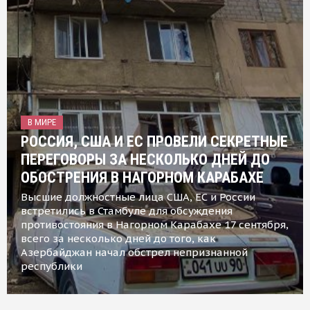
В МИРЕ
РОССИЯ, США И ЕС ПРОВЕЛИ СЕКРЕТНЫЕ
ПЕРЕГОВОРЫ ЗА НЕСКОЛЬКО ДНЕЙ ДО
ОБОСТРЕНИЯ В НАГОРНОМ КАРАБАХЕ
Высшие должностные лица США, ЕС и России
встретились в Стамбуле для обсуждения
противостояния в Нагорном Карабахе 17 сентября,
всего за несколько дней до того, как
Азербайджан начал обстрел непризнанной
республики