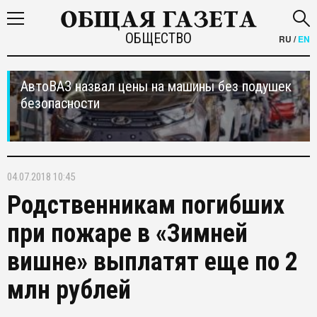
ОБЩЕСТВО
RU
/
EN
АвтоВАЗ назвал цены на машины без подушек
безопасности
04.07.2018 10:45
Родственникам погибших
при пожаре в «Зимней
вишне» выплатят еще по 2
млн рублей