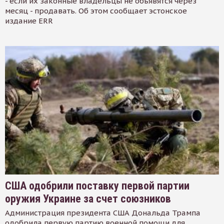
- если их законные владельцы не объявятся через
месяц - продавать. Об этом сообщает эстонское
издание ERR
США одобрили поставку первой партии
оружия Украине за счет союзников
Администрация президента США Дональда Трампа
одобрила первую партию военной помощи для