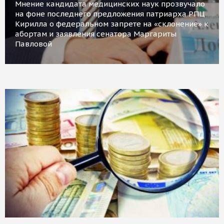
Мнение кандидата медицинских наук прозвучало
на фоне последнего предложения патриарха РПЦ
Кирилла о федеральном запрете на «склонение» к
абортам и заявления сенатора Маргариты
Павловой