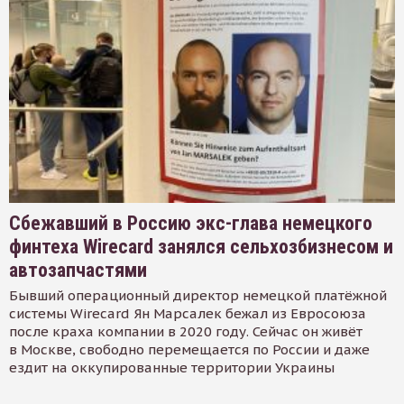
Сбежавший в Россию экс-глава немецкого
финтеха Wirecard занялся сельхозбизнесом и
автозапчастями
Бывший операционный директор немецкой платёжной
системы Wirecard Ян Марсалек бежал из Евросоюза
после краха компании в 2020 году. Сейчас он живёт
в Москве, свободно перемещается по России и даже
ездит на оккупированные территории Украины