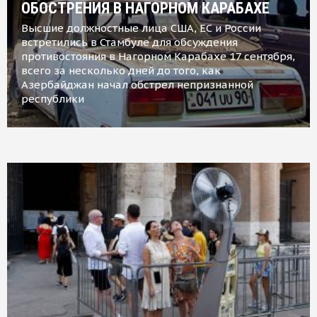
ОБОСТРЕНИЯ В НАГОРНОМ КАРАБАХЕ
Высшие должностные лица США, ЕС и России
встретились в Стамбуле для обсуждения
противостояния в Нагорном Карабахе 17 сентября,
всего за несколько дней до того, как
Азербайджан начал обстрел непризнанной
республики