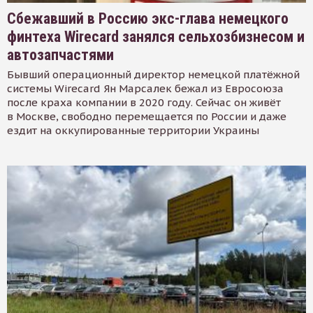
Сбежавший в Россию экс-глава немецкого
финтеха Wirecard занялся сельхозбизнесом и
автозапчастями
Бывший операционный директор немецкой платёжной
системы Wirecard Ян Марсалек бежал из Евросоюза
после краха компании в 2020 году. Сейчас он живёт
в Москве, свободно перемещается по России и даже
ездит на оккупированные территории Украины