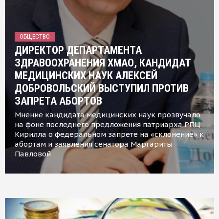
ОБЩЕСТВО
ДИРЕКТОР ДЕПАРТАМЕНТА
ЗДРАВООХРАНЕНИЯ ХМАО, КАНДИДАТ
МЕДИЦИНСКИХ НАУК АЛЕКСЕЙ
ДОБРОВОЛЬСКИЙ ВЫСТУПИЛ ПРОТИВ
ЗАПРЕТА АБОРТОВ
Мнение кандидата медицинских наук прозвучало
на фоне последнего предложения патриарха РПЦ
Кирилла о федеральном запрете на «склонение» к
абортам и заявления сенатора Маргариты
Павловой