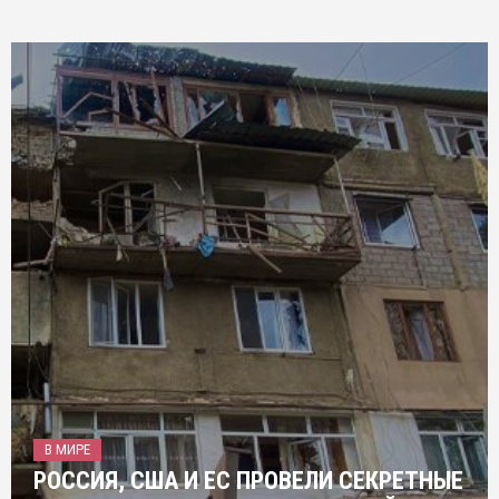
В МИРЕ
РОССИЯ, США И ЕС ПРОВЕЛИ СЕКРЕТНЫЕ