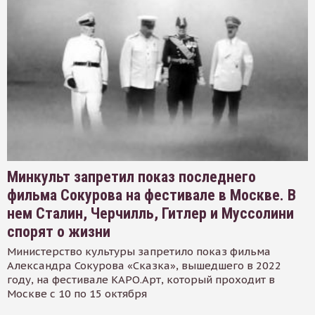
Минкульт запретил показ последнего
фильма Сокурова на фестивале в Москве. В
нем Сталин, Черчилль, Гитлер и Муссолини
спорят о жизни
Министерство культуры запретило показ фильма
Александра Сокурова «Сказка», вышедшего в 2022
году, на фестивале КАРО.Арт, который проходит в
Москве с 10 по 15 октября