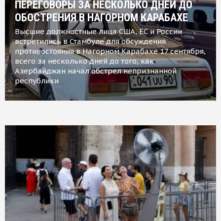
ПЕРЕГОВОРЫ ЗА НЕСКОЛЬКО ДНЕЙ ДО
ОБОСТРЕНИЯ В НАГОРНОМ КАРАБАХЕ
Высшие должностные лица США, ЕС и России
встретились в Стамбуле для обсуждения
противостояния в Нагорном Карабахе 17 сентября,
всего за несколько дней до того, как
Азербайджан начал обстрел непризнанной
республики