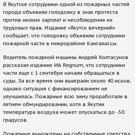
В Якутске сотрудники одной из пожарных частей
города объявили голодовку в знак протеста
против низких зарплат и несоблюдения их
трудовых прав. Издание «Якутск вечерний»
сообщает, что голодовку объявили сотрудники
пожарной части в микрорайоне Кангалассы.
Водитель пожарной машины Андрей Холтасунов
рассказал изданию ИА Regnum, что сотрудники
части еще с 1 сентября начали обращаться в
суды. За все время они выиграли около 40 исков,
однако ситуация с финансированием не
улучшилась. Пожарные всю зиму проработали в
летнем обмундировании, хотя в Якутии
температура воздуха может опускаться до -50
градусов.
Пожарные вынуждены на собственные средства