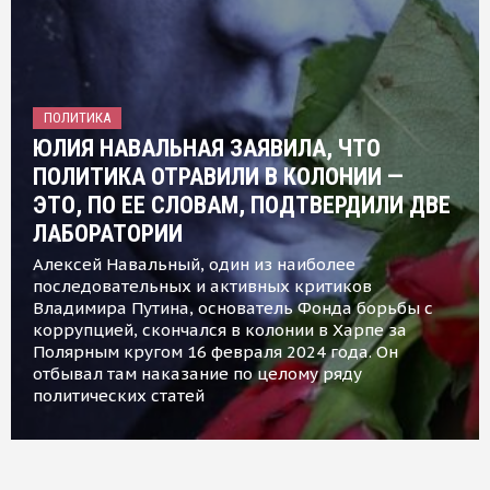
ПОЛИТИКА
ЮЛИЯ НАВАЛЬНАЯ ЗАЯВИЛА, ЧТО
ПОЛИТИКА ОТРАВИЛИ В КОЛОНИИ —
ЭТО, ПО ЕЕ СЛОВАМ, ПОДТВЕРДИЛИ ДВЕ
ЛАБОРАТОРИИ
Алексей Навальный, один из наиболее
последовательных и активных критиков
Владимира Путина, основатель Фонда борьбы с
коррупцией, скончался в колонии в Харпе за
Полярным кругом 16 февраля 2024 года. Он
отбывал там наказание по целому ряду
политических статей