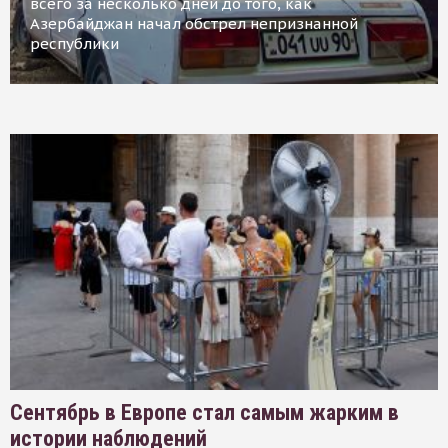
всего за несколько дней до того, как
Азербайджан начал обстрел непризнанной
республики
Сентябрь в Европе стал самым жарким в
истории наблюдений