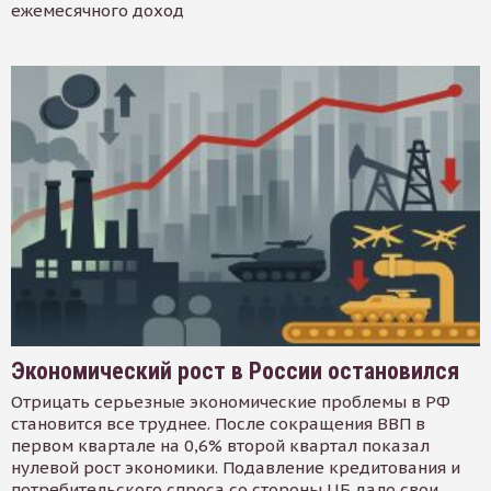
ежемесячного доход
Экономический рост в России остановился
Отрицать серьезные экономические проблемы в РФ
становится все труднее. После сокращения ВВП в
первом квартале на 0,6% второй квартал показал
нулевой рост экономики. Подавление кредитования и
потребительского спроса со стороны ЦБ дало свои