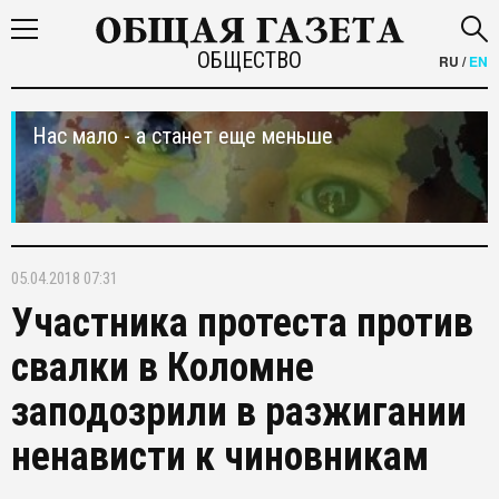
ОБЩЕСТВО
RU
/
EN
Нас мало - а станет еще меньше
05.04.2018 07:31
Участника протеста против
свалки в Коломне
заподозрили в разжигании
ненависти к чиновникам