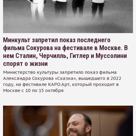
Минкульт запретил показ последнего
фильма Сокурова на фестивале в Москве. В
нем Сталин, Черчилль, Гитлер и Муссолини
спорят о жизни
Министерство культуры запретило показ фильма
Александра Сокурова «Сказка», вышедшего в 2022
году, на фестивале КАРО.Арт, который проходит в
Москве с 10 по 15 октября