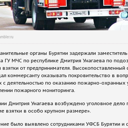
mbler.ru
анительные органы Бурятии задержали заместитель
а ГУ МЧС по республике Дмитрия Унагаева по подо
 взятки от предпринимателя. Высокопоставленный 
ал коммерсанту оказывать покровительство в вопр
 с деятельностью по оказанию пожарно-охранных у
лении пожарного мониторинга.
ии Дмитрия Унагаева возбуждено уголовное дело п
е взятки в особо крупном размере».
ение было выявлено сотрудниками УФСБ Бурятии и 