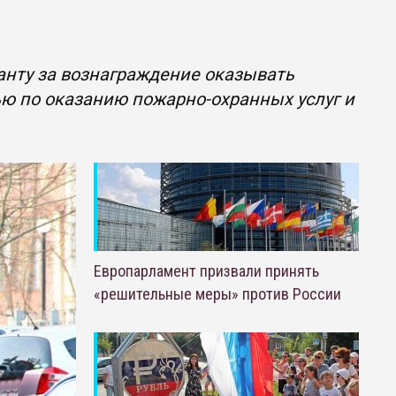
нту за вознаграждение оказывать
ью по оказанию пожарно-охранных услуг и
Европарламент призвали принять
«решительные меры» против России