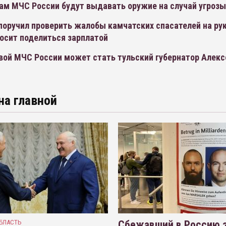
ам МЧС России будут выдавать оружие на случай угроз
поручил проверить жалобы камчатских спасателей на ру
осит поделиться зарплатой
вой МЧС России может стать тульский губернатор Алек
на главной
БЛАСТЬ
Сбежавший в Россию э