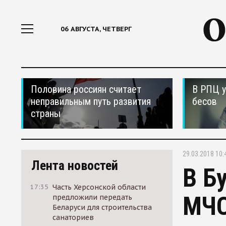
06 АВГУСТА, ЧЕТВЕРГ
Половина россиян считает
В РПЦ у
неправильным путь развития
бесов
страны
29.03.2018 10:
Лента новостей
В Б
17:35
Часть Херсонской области
МЧС
предложили передать
Беларуси для строительства
санаториев