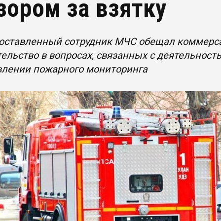
зором за взятку
оставленный сотрудник МЧС обещал коммерса
ельство в вопросах, связанных с деятельност
влении пожарного мониторинга