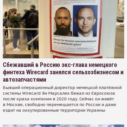
Сбежавший в Россию экс-глава немецкого
финтеха Wirecard занялся сельхозбизнесом и
автозапчастями
Бывший операционный директор немецкой платёжной
системы Wirecard Ян Марсалек бежал из Евросоюза
после краха компании в 2020 году. Сейчас он живёт
в Москве, свободно перемещается по России и даже
ездит на оккупированные территории Украины