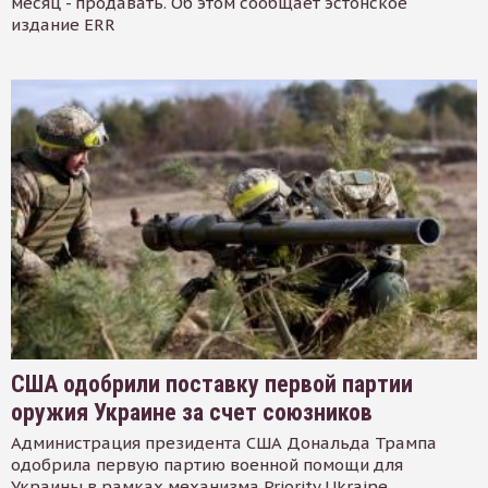
месяц - продавать. Об этом сообщает эстонское
издание ERR
США одобрили поставку первой партии
оружия Украине за счет союзников
Администрация президента США Дональда Трампа
одобрила первую партию военной помощи для
Украины в рамках механизма Priority Ukraine