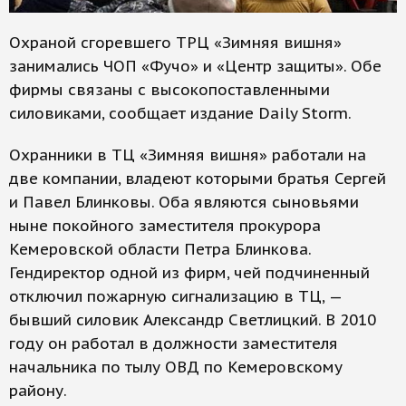
Охраной сгоревшего ТРЦ «Зимняя вишня»
занимались ЧОП «Фучо» и «Центр защиты». Обе
фирмы связаны с высокопоставленными
силовиками, сообщает издание Daily Storm.
Охранники в ТЦ «Зимняя вишня» работали на
две компании, владеют которыми братья Сергей
и Павел Блинковы. Оба являются сыновьями
ныне покойного заместителя прокурора
Кемеровской области Петра Блинкова.
Гендиректор одной из фирм, чей подчиненный
отключил пожарную сигнализацию в ТЦ, —
бывший силовик Александр Светлицкий. В 2010
году он работал в должности заместителя
начальника по тылу ОВД по Кемеровскому
району.