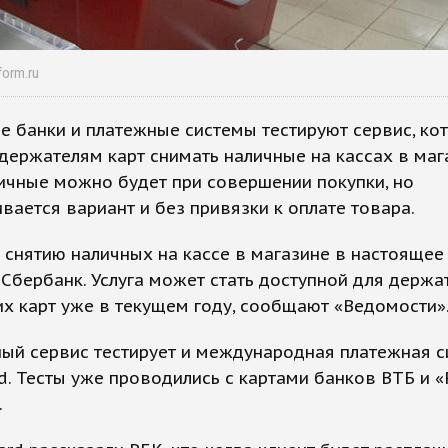
form.ru
е банки и платежные системы тестируют сервис, ко
держателям карт снимать наличные на кассах в маг
ичные можно будет при совершении покупки, но
вается вариант и без привязки к оплате товара.
 снятию наличных на кассе в магазине в настоящее
 Сбербанк. Услуга может стать доступной для держа
х карт уже в текущем году, сообщают «Ведомости»
ый сервис тестирует и международная платежная с
d. Тесты уже проводились с картами банков ВТБ и «
.