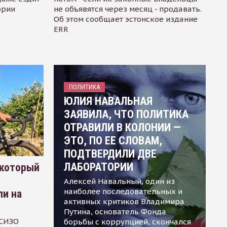
ории
не объявятся через месяц - продавать.
Об этом сообщает эстонское издание
ERR
ПОЛИТИКА
ЮЛИЯ НАВАЛЬНАЯ
ЗАЯВИЛА, ЧТО ПОЛИТИКА
ОТРАВИЛИ В КОЛОНИИ —
ЭТО, ПО ЕЕ СЛОВАМ,
ПОДТВЕРДИЛИ ДВЕ
ЛАБОРАТОРИИ
 который
Алексей Навальный, один из
наиболее последовательных и
ли на
активных критиков Владимира
Путина, основатель Фонда
 СИЗО
борьбы с коррупцией, скончался