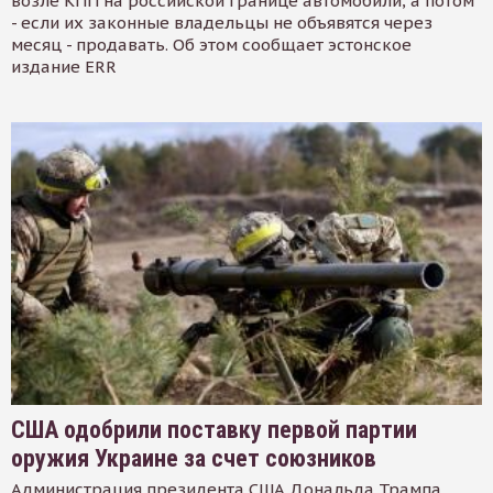
возле КПП на российской границе автомобили, а потом
- если их законные владельцы не объявятся через
месяц - продавать. Об этом сообщает эстонское
издание ERR
США одобрили поставку первой партии
оружия Украине за счет союзников
Администрация президента США Дональда Трампа