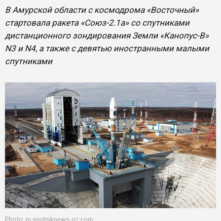
В Амурской области с космодрома «Восточный»
стартовала ракета «Союз-2.1а» со спутниками
дистанционного зондирования Земли «Канопус-В»
N3 и N4, а также с девятью иностранными малыми
спутниками
Photo: ru.sputniknews-uz.com