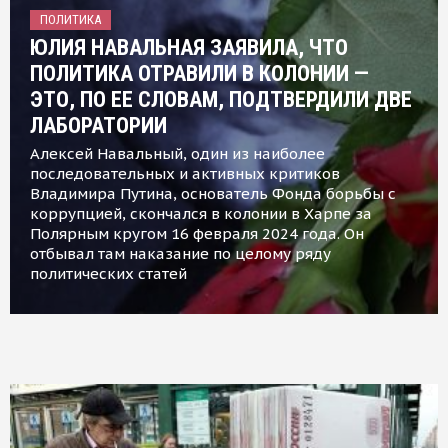
ПОЛИТИКА
ЮЛИЯ НАВАЛЬНАЯ ЗАЯВИЛА, ЧТО
ПОЛИТИКА ОТРАВИЛИ В КОЛОНИИ —
ЭТО, ПО ЕЕ СЛОВАМ, ПОДТВЕРДИЛИ ДВЕ
ЛАБОРАТОРИИ
Алексей Навальный, один из наиболее
последовательных и активных критиков
Владимира Путина, основатель Фонда борьбы с
коррупцией, скончался в колонии в Харпе за
Полярным кругом 16 февраля 2024 года. Он
отбывал там наказание по целому ряду
политических статей