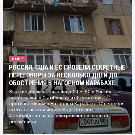
В МИРЕ
РОССИЯ, США И ЕС ПРОВЕЛИ СЕКРЕТНЫЕ
ПЕРЕГОВОРЫ ЗА НЕСКОЛЬКО ДНЕЙ ДО
ОБОСТРЕНИЯ В НАГОРНОМ КАРАБАХЕ
Высшие должностные лица США, ЕС и России
встретились в Стамбуле для обсуждения
противостояния в Нагорном Карабахе 17 сентября,
всего за несколько дней до того, как
Азербайджан начал обстрел непризнанной
республики