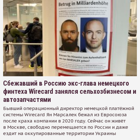
Сбежавший в Россию экс-глава немецкого
финтеха Wirecard занялся сельхозбизнесом и
автозапчастями
Бывший операционный директор немецкой платёжной
системы Wirecard Ян Марсалек бежал из Евросоюза
после краха компании в 2020 году. Сейчас он живёт
в Москве, свободно перемещается по России и даже
ездит на оккупированные территории Украины