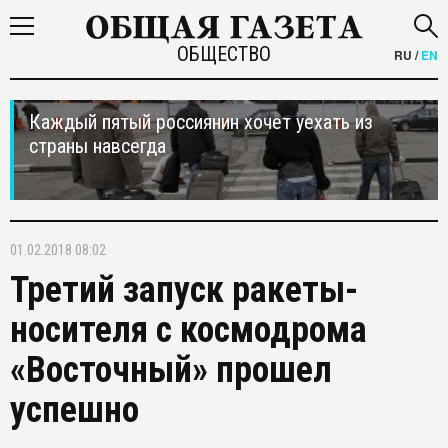
ОБЩЕСТВО
RU
/
EN
Каждый пятый россиянин хочет уехать из
страны навсегда
01.02.2018 08:02
Третий запуск ракеты-
носителя с космодрома
«Восточный» прошел
успешно