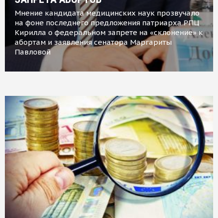
Мнение кандидата медицинских наук прозвучало
на фоне последнего предложения патриарха РПЦ
Кирилла о федеральном запрете на «склонение» к
абортам и заявления сенатора Маргариты
Павловой