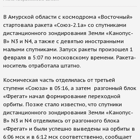
В Амурской области с космодрома «Восточный»
стартовала ракета «Союз-2.1а» со спутниками
дистанционного зондирования Земли «Канопус-
В» N3 и N4, а также с девятью иностранными
малыми спутниками. Запуск ракеты произошел 1
февраля в 5:07 по московскому времени. Ракета-
носитель отработала штатно.
Космическая часть отделилась от третьей
ступени «Союза» в 05:16, а затем разгонный блок
«Фрегат» начал формирование переходной
орбиты. Позже стало известно, что спутники
дистанционного зондирования Земли «Канопус-
В» N3 и N4 отделились от разгонного блока
«Фрегат» и были успешно выведены на орбиты в
6:06 мск и в 6:12 мск соответственно, сообщает