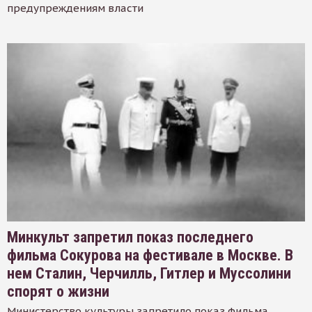
предупреждениям власти
Минкульт запретил показ последнего
фильма Сокурова на фестивале в Москве. В
нем Сталин, Черчилль, Гитлер и Муссолини
спорят о жизни
Министерство культуры запретило показ фильма