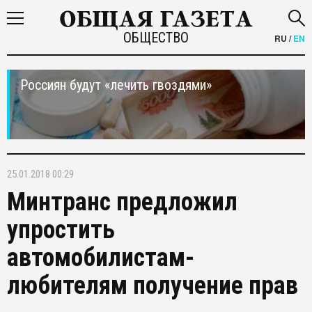
ОБЩЕСТВО
RU
/
EN
Россиян будут «лечить гвоздями»
25.01.2018 00:29
Минтранс предложил
упростить
автомобилистам-
любителям получение прав