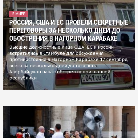
В МИРЕ
РОССИЯ, США И ЕС ПРОВЕЛИ СЕКРЕТНЫЕ
ПЕРЕГОВОРЫ ЗА НЕСКОЛЬКО ДНЕЙ ДО
ОБОСТРЕНИЯ В НАГОРНОМ КАРАБАХЕ
Высшие должностные лица США, ЕС и России
встретились в Стамбуле для обсуждения
противостояния в Нагорном Карабахе 17 сентября,
всего за несколько дней до того, как
Азербайджан начал обстрел непризнанной
республики