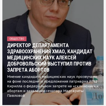
ОБЩЕСТВО
ДИРЕКТОР ДЕПАРТАМЕНТА
ЗДРАВООХРАНЕНИЯ ХМАО, КАНДИДАТ
МЕДИЦИНСКИХ НАУК АЛЕКСЕЙ
ДОБРОВОЛЬСКИЙ ВЫСТУПИЛ ПРОТИВ
ЗАПРЕТА АБОРТОВ
Мнение кандидата медицинских наук прозвучало
на фоне последнего предложения патриарха РПЦ
Кирилла о федеральном запрете на «склонение» к
абортам и заявления сенатора Маргариты
Павловой