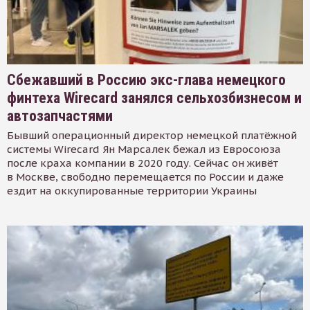
Сбежавший в Россию экс-глава немецкого
финтеха Wirecard занялся сельхозбизнесом и
автозапчастями
Бывший операционный директор немецкой платёжной
системы Wirecard Ян Марсалек бежал из Евросоюза
после краха компании в 2020 году. Сейчас он живёт
в Москве, свободно перемещается по России и даже
ездит на оккупированные территории Украины