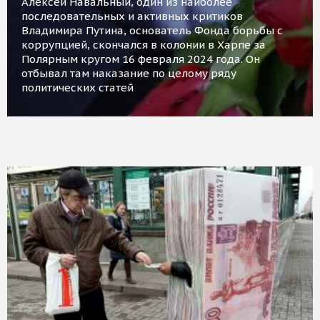
Алексей Навальный, один из наиболее
последовательных и активных критиков
Владимира Путина, основатель Фонда борьбы с
коррупцией, скончался в колонии в Харпе за
Полярным кругом 16 февраля 2024 года. Он
отбывал там наказание по целому ряду
политических статей