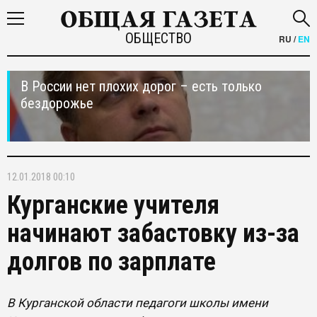
ОБЩЕСТВО
RU
/
EN
В России нет плохих дорог – есть только
бездорожье
12.01.2018 00:10
Курганские учителя
начинают забастовку из-за
долгов по зарплате
В Курганской области педагоги школы имени