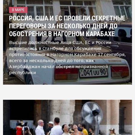
В МИРЕ
РОССИЯ, США И ЕС ПРОВЕЛИ СЕКРЕТНЫЕ
ПЕРЕГОВОРЫ ЗА НЕСКОЛЬКО ДНЕЙ ДО
ОБОСТРЕНИЯ В НАГОРНОМ КАРАБАХЕ
Высшие должностные лица США, ЕС и России
встретились в Стамбуле для обсуждения
противостояния в Нагорном Карабахе 17 сентября,
всего за несколько дней до того, как
Азербайджан начал обстрел непризнанной
республики