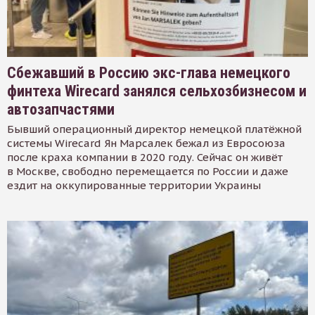
Сбежавший в Россию экс-глава немецкого
финтеха Wirecard занялся сельхозбизнесом и
автозапчастями
Бывший операционный директор немецкой платёжной
системы Wirecard Ян Марсалек бежал из Евросоюза
после краха компании в 2020 году. Сейчас он живёт
в Москве, свободно перемещается по России и даже
ездит на оккупированные территории Украины