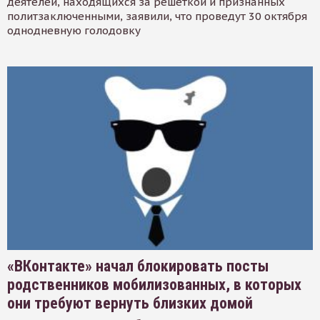
деятелей, находящихся за решеткой и признанных
политзаключенными, заявили, что проведут 30 октября
однодневную голодовку
«ВКонтакте» начал блокировать посты
родственников мобилизованных, в которых
они требуют вернуть близких домой