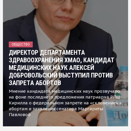
ОБЩЕСТВО
ДИРЕКТОР ДЕПАРТАМЕНТА
ЗДРАВООХРАНЕНИЯ ХМАО, КАНДИДАТ
МЕДИЦИНСКИХ НАУК АЛЕКСЕЙ
ДОБРОВОЛЬСКИЙ ВЫСТУПИЛ ПРОТИВ
ЗАПРЕТА АБОРТОВ
Мнение кандидата медицинских наук прозвучало
на фоне последнего предложения патриарха РПЦ
Кирилла о федеральном запрете на «склонение» к
абортам и заявления сенатора Маргариты
Павловой