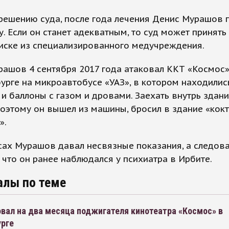
решению суда, после года лечения Денис Мурашов 
у. Если он станет адекватным, то суд может принят
иске из специализированного медучреждения.
ашов 4 сентября 2017 года атаковал ККТ «Космос»
урге на микроавтобусе «УАЗ», в котором находилис
и баллоны с газом и дровами. Заехать внутрь здани
поэтому он вышел из машины, бросил в здание «кок
».
ах Мурашов давал несвязные показания, а следов
 что он ранее наблюдался у психиатра в Ирбите.
алы по теме
вал на два месяца поджигателя кинотеатра «Космос» в
урге