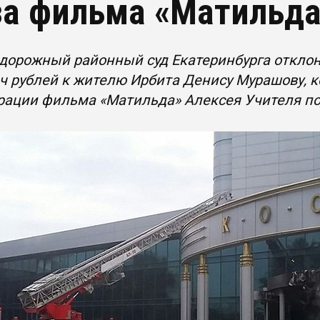
за фильма «Матильда
орожный районный суд Екатеринбурга отклон
ч рублей к жителю Ирбита Денису Мурашову, к
рации фильма «Матильда» Алексея Учителя по