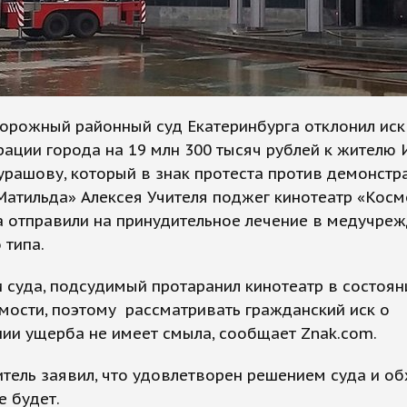
орожный районный суд Екатеринбурга отклонил иск
ации города на 19 млн 300 тысяч рублей к жителю 
рашову, который в знак протеста против демонстр
атильда» Алексея Учителя поджег кинотеатр «Косм
 отправили на принудительное лечение в медучре
 типа.
 суда, подсудимый протаранил кинотеатр в состоян
ости, поэтому рассматривать гражданский иск о
ии ущерба не имеет смыла, сообщает Znak.com.
тель заявил, что удовлетворен решением суда и о
е будет.