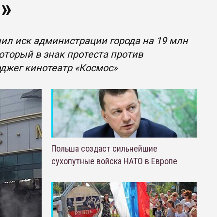
»
ил иск администрации города на 19 млн
оторый в знак протеста против
джег кинотеатр «Космос»
Польша создаст сильнейшие
сухопутные войска НАТО в Европе