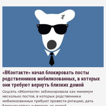
«ВКонтакте» начал блокировать посты
родственников мобилизованных, в которых
они требуют вернуть близких домой
Соцсеть «ВКонтакте» заблокировала как минимум
несколько постов, в которых родственники
мобилизованных требуют провести ротацию, дать
близким отпуск и вернуть их домой