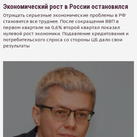
Экономический рост в России остановился
Отрицать серьезные экономические проблемы в РФ
становится все труднее. После сокращения ВВП в
первом квартале на 0,6% второй квартал показал
нулевой рост экономики. Подавление кредитования и
потребительского спроса со стороны ЦБ дало свои
результаты