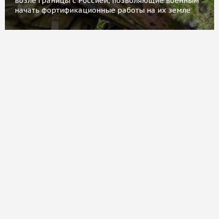
возле границы с Россией, позволяющие военным
начать фортификационные работы на их земле