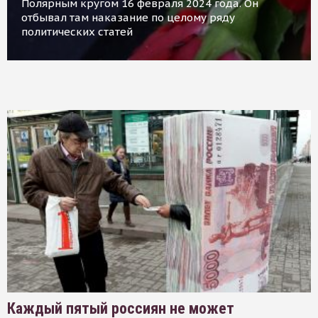
Полярным кругом 16 февраля 2024 года. Он
отбывал там наказание по целому ряду
политических статей
Каждый пятый россиян не может