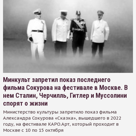
Минкульт запретил показ последнего
фильма Сокурова на фестивале в Москве. В
нем Сталин, Черчилль, Гитлер и Муссолини
спорят о жизни
Министерство культуры запретило показ фильма
Александра Сокурова «Сказка», вышедшего в 2022
году, на фестивале КАРО.Арт, который проходит в
Москве с 10 по 15 октября