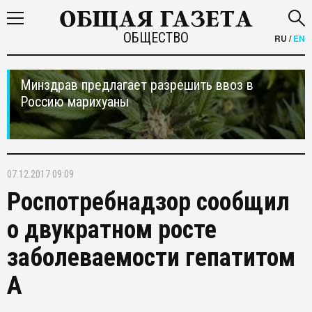
ОБЩЕСТВО
RU
/
EN
Минздрав предлагает разрешить ввоз в
Россию марихуаны
07.12.2017 09:09
Роспотребнадзор сообщил
о двукратном росте
заболеваемости гепатитом
А