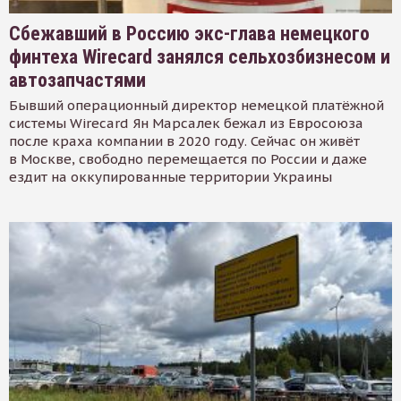
Сбежавший в Россию экс-глава немецкого
финтеха Wirecard занялся сельхозбизнесом и
автозапчастями
Бывший операционный директор немецкой платёжной
системы Wirecard Ян Марсалек бежал из Евросоюза
после краха компании в 2020 году. Сейчас он живёт
в Москве, свободно перемещается по России и даже
ездит на оккупированные территории Украины