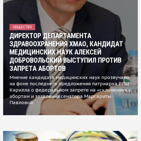
ОБЩЕСТВО
ДИРЕКТОР ДЕПАРТАМЕНТА
ЗДРАВООХРАНЕНИЯ ХМАО, КАНДИДАТ
МЕДИЦИНСКИХ НАУК АЛЕКСЕЙ
ДОБРОВОЛЬСКИЙ ВЫСТУПИЛ ПРОТИВ
ЗАПРЕТА АБОРТОВ
Мнение кандидата медицинских наук прозвучало
на фоне последнего предложения патриарха РПЦ
Кирилла о федеральном запрете на «склонение» к
абортам и заявления сенатора Маргариты
Павловой