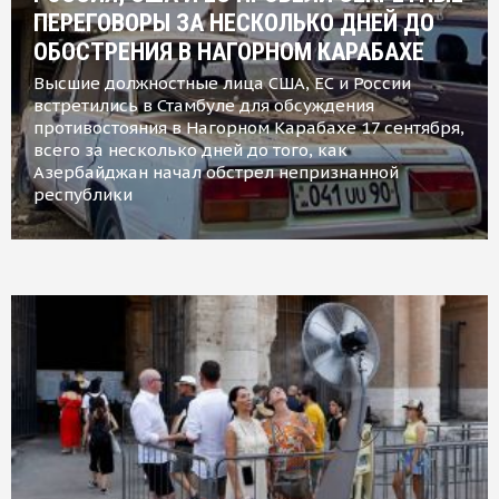
ПЕРЕГОВОРЫ ЗА НЕСКОЛЬКО ДНЕЙ ДО
ОБОСТРЕНИЯ В НАГОРНОМ КАРАБАХЕ
Высшие должностные лица США, ЕС и России
встретились в Стамбуле для обсуждения
противостояния в Нагорном Карабахе 17 сентября,
всего за несколько дней до того, как
Азербайджан начал обстрел непризнанной
республики