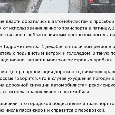
е власти обратились к автомобилистам с просьбой
я от использования личного транспорта в пятницу, 1
е связано с неблагоприятным прогнозом погоды на
 Гидрометцентра, 1 декабря в столичном регионе 
етель с порывистым ветром и гололедом. В такую п
радиционно встает в многокилометровых пробках.
нии Центра организации дорожного движения прав
сквы говорится, что в случае ухудшения погодных
ия дорожной ситуации автомобилистам рекомендуе
я от использования личного автомобиля.
верили, что городской общественный транспорт го
ю числа пассажиров и справится с перевозкой.