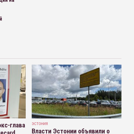
й
кс-глава
ЭСТОНИЯ
Власти Эстонии объявили о
recard