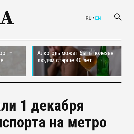
RU
/
EN
рог –
Алкоголь может быть полезен
ье
людям старше 40 лет
ли 1 декабря
нспорта на метро