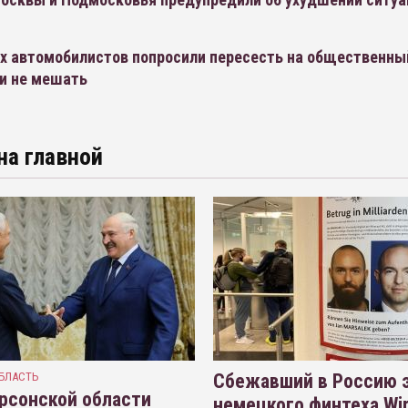
х автомобилистов попросили пересесть на общественны
 и не мешать
на главной
БЛАСТЬ
Сбежавший в Россию э
рсонской области
немецкого финтеха Wi