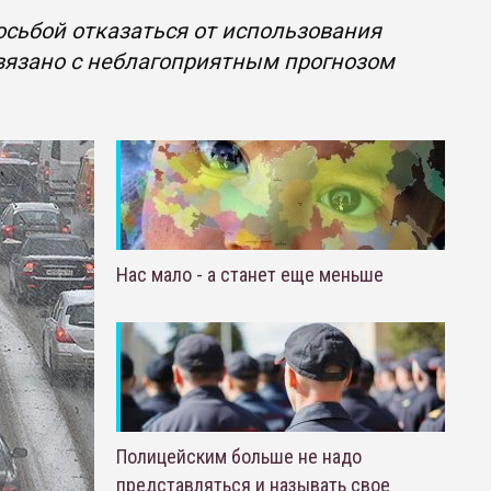
осьбой отказаться от использования
связано с неблагоприятным прогнозом
Нас мало - а станет еще меньше
Полицейским больше не надо
представляться и называть свое