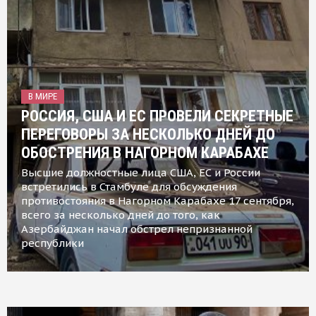
В МИРЕ
РОССИЯ, США И ЕС ПРОВЕЛИ СЕКРЕТНЫЕ
ПЕРЕГОВОРЫ ЗА НЕСКОЛЬКО ДНЕЙ ДО
ОБОСТРЕНИЯ В НАГОРНОМ КАРАБАХЕ
Высшие должностные лица США, ЕС и России
встретились в Стамбуле для обсуждения
противостояния в Нагорном Карабахе 17 сентября,
всего за несколько дней до того, как
Азербайджан начал обстрел непризнанной
республики