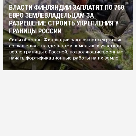
ВЛАСТИ ФИНЛЯНДИИ ЗАПЛАТЯТ ПО 750
ЕВРО ЗЕМЛЕВЛАДЕЛЬЦАМ ЗА
РАЗРЕШЕНИЕ СТРОИТЬ УКРЕПЛЕНИЯ У
ГРАНИЦЫ РОССИИ
Силы обороны Финляндии заключают секретные
соглашения с владельцами земельных участков
возле границы с Россией, позволяющие военным
начать фортификационные работы на их земле