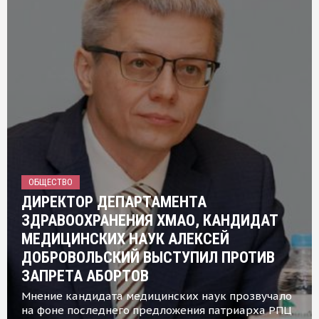
ОБЩЕСТВО
ДИРЕКТОР ДЕПАРТАМЕНТА
ЗДРАВООХРАНЕНИЯ ХМАО, КАНДИДАТ
МЕДИЦИНСКИХ НАУК АЛЕКСЕЙ
ДОБРОВОЛЬСКИЙ ВЫСТУПИЛ ПРОТИВ
ЗАПРЕТА АБОРТОВ
Мнение кандидата медицинских наук прозвучало
на фоне последнего предложения патриарха РПЦ