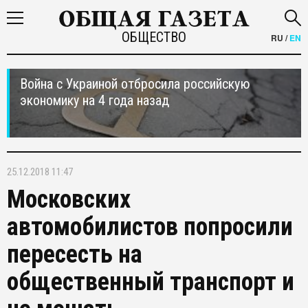
ОБЩЕСТВО
RU
/
EN
Война с Украиной отбросила российскую
экономику на 4 года назад
25.12.2018 11:47
Московских
автомобилистов попросили
пересесть на
общественный транспорт и