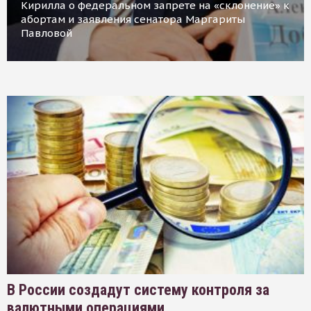
Кирилла о федеральном запрете на «склонение» к
абортам и заявления сенатора Маргариты
Павловой
В России создадут систему контроля за
валютными операциями