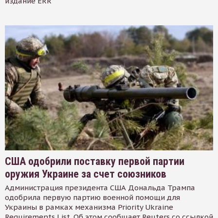
издание ERR
США одобрили поставку первой партии
оружия Украине за счет союзников
Администрация президента США Дональда Трампа
одобрила первую партию военной помощи для
Украины в рамках механизма Priority Ukraine
Requirements List. Об этом сообщает Reuters со ссылкой