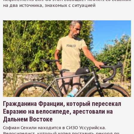
на два источника, знакомых с ситуацией
Гражданина Франции, который пересекал
Евразию на велосипеде, арестовали на
Дальнем Востоке
Софиан Сехили находится в СИЗО Уссурийска.
Велосипедист, который хотел поставить рекорд по