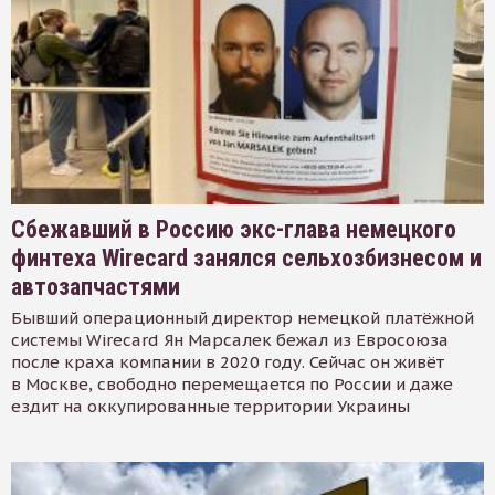
Сбежавший в Россию экс-глава немецкого
финтеха Wirecard занялся сельхозбизнесом и
автозапчастями
Бывший операционный директор немецкой платёжной
системы Wirecard Ян Марсалек бежал из Евросоюза
после краха компании в 2020 году. Сейчас он живёт
в Москве, свободно перемещается по России и даже
ездит на оккупированные территории Украины