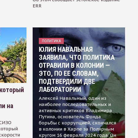
ERR
ПОЛИТИКА
ЮЛИЯ НАВАЛЬНАЯ
ЗАЯВИЛА, ЧТО ПОЛИТИКА
ОТРАВИЛИ В КОЛОНИИ —
ЭТО, ПО ЕЕ СЛОВАМ,
ПОДТВЕРДИЛИ ДВЕ
ЛАБОРАТОРИИ
 который
Алексей Навальный, один из
наиболее последовательных и
ли на
активных критиков Владимира
Путина, основатель Фонда
 СИЗО
борьбы с коррупцией, скончался
 который
в колонии в Харпе за Полярным
скорости
кругом 16 февраля 2024 года. Он