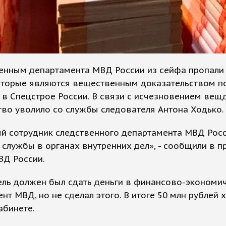
енным департамента МВД России из сейфа пропали
оторые являются вещественным доказательством по
в Спецстрое России. В связи с исчезновением вещ
во уволило со службы следователя Антона Ходько.
ый сотрудник следственного департамента МВД Рос
 службы в органах внутренних дел», - сообщили в п
ВД России.
ель должен был сдать деньги в финансово-экономи
нт МВД, но не сделал этого. В итоге 50 млн рублей 
кабинете.