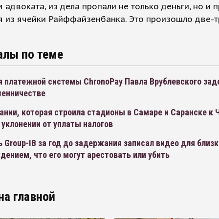
 адвоката, из дела пропали не только деньги, но и 
я из ячейки Райффайзенбанка. Это произошло две-т
алы по теме
я платежной системы ChronoPay Павла Врублевского зад
шенничестве
ании, которая строила стадионы в Самаре и Саранске к 
 уклонении от уплаты налогов
 Group-IB за год до задержания записал видео для близк
ением, что его могут арестовать или убить
на главной