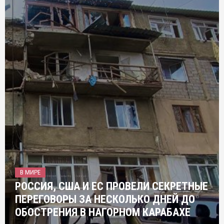
В МИРЕ
РОССИЯ, США И ЕС ПРОВЕЛИ СЕКРЕТНЫЕ
ПЕРЕГОВОРЫ ЗА НЕСКОЛЬКО ДНЕЙ ДО
ОБОСТРЕНИЯ В НАГОРНОМ КАРАБАХЕ