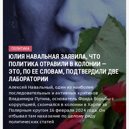
ПОЛИТИКА
ЮЛИЯ НАВАЛЬНАЯ ЗАЯВИЛА, ЧТО
ПОЛИТИКА ОТРАВИЛИ В КОЛОНИИ —
ЭТО, ПО ЕЕ СЛОВАМ, ПОДТВЕРДИЛИ ДВЕ
ЛАБОРАТОРИИ
Алексей Навальный, один из наиболее
последовательных и активных критиков
Владимира Путина, основатель Фонда борьбы с
коррупцией, скончался в колонии в Харпе за
Полярным кругом 16 февраля 2024 года. Он
отбывал там наказание по целому ряду
политических статей