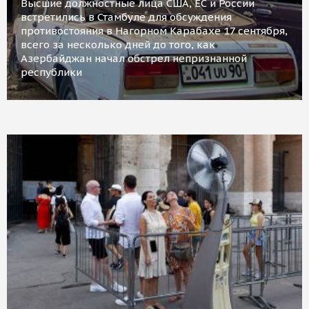
Высшие должностные лица США, ЕС и России
встретились в Стамбуле для обсуждения
противостояния в Нагорном Карабахе 17 сентября,
всего за несколько дней до того, как
Азербайджан начал обстрел непризнанной
республики