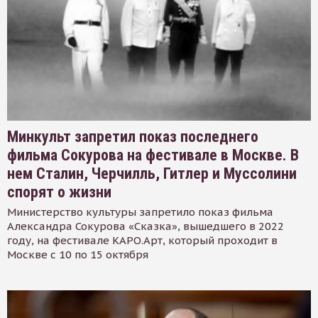
Минкульт запретил показ последнего
фильма Сокурова на фестивале в Москве. В
нем Сталин, Черчилль, Гитлер и Муссолини
спорят о жизни
Министерство культуры запретило показ фильма
Александра Сокурова «Сказка», вышедшего в 2022
году, на фестивале КАРО.Арт, который проходит в
Москве с 10 по 15 октября