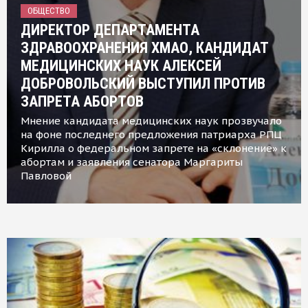
ОБЩЕСТВО
ДИРЕКТОР ДЕПАРТАМЕНТА
ЗДРАВООХРАНЕНИЯ ХМАО, КАНДИДАТ
МЕДИЦИНСКИХ НАУК АЛЕКСЕЙ
ДОБРОВОЛЬСКИЙ ВЫСТУПИЛ ПРОТИВ
ЗАПРЕТА АБОРТОВ
Мнение кандидата медицинских наук прозвучало
на фоне последнего предложения патриарха РПЦ
Кирилла о федеральном запрете на «склонение» к
абортам и заявления сенатора Маргариты
Павловой