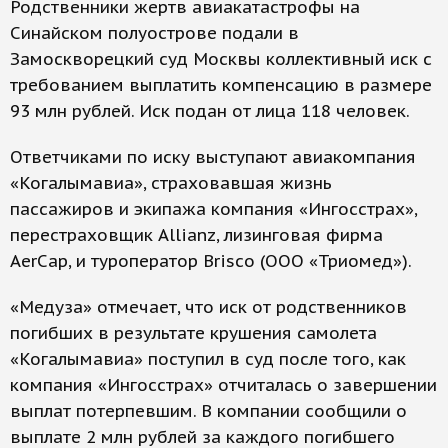
Родственники жертв авиакатастрофы на
Синайском полуострове подали в
Замоскворецкий суд Москвы коллективный иск с
требованием выплатить компенсацию в размере
93 млн рублей. Иск подан от лица 118 человек.
Ответчиками по иску выступают авиакомпания
«Когалымавиа», страховавшая жизнь
пассажиров и экипажа компания «Ингосстрах»,
перестраховщик Allianz, лизинговая фирма
AerCap, и туроператор Brisco (ООО «Триомед»).
«Медуза» отмечает, что иск от родственников
погибших в результате крушения самолета
«Когалымавиа» поступил в суд после того, как
компания «Ингосстрах» отчиталась о завершении
выплат потерпевшим. В компании сообщили о
выплате 2 млн рублей за каждого погибшего