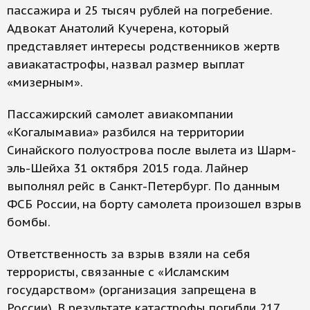
пассажира и 25 тысяч рублей на погребение.
Адвокат Анатолий Кучерена, который
представляет интересы родственников жертв
авиакатастрофы, назвал размер выплат
«мизерным».
Пассажирский самолет авиакомпании
«Когалымавиа» разбился на территории
Синайского полуострова после вылета из Шарм-
эль-Шейха 31 октября 2015 года. Лайнер
выполнял рейс в Санкт-Петербург. По данным
ФСБ России, на борту самолета произошел взрыв
бомбы.
Ответственность за взрыв взяли на себя
террористы, связанные с «Исламским
государством» (организация запрещена в
России). В результате катастрофы погибли 217