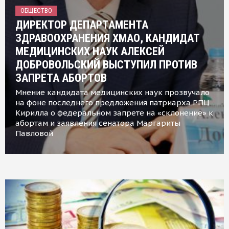
ОБЩЕСТВО
ДИРЕКТОР ДЕПАРТАМЕНТА
ЗДРАВООХРАНЕНИЯ ХМАО, КАНДИДАТ
МЕДИЦИНСКИХ НАУК АЛЕКСЕЙ
ДОБРОВОЛЬСКИЙ ВЫСТУПИЛ ПРОТИВ
ЗАПРЕТА АБОРТОВ
Мнение кандидата медицинских наук прозвучало
на фоне последнего предложения патриарха РПЦ
Кирилла о федеральном запрете на «склонение» к
абортам и заявления сенатора Маргариты
Павловой