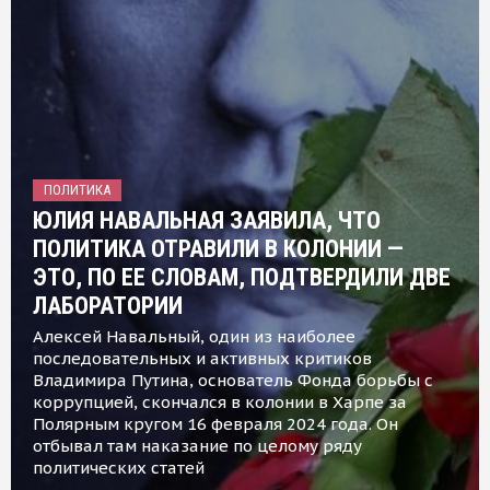
ПОЛИТИКА
ЮЛИЯ НАВАЛЬНАЯ ЗАЯВИЛА, ЧТО
ПОЛИТИКА ОТРАВИЛИ В КОЛОНИИ —
ЭТО, ПО ЕЕ СЛОВАМ, ПОДТВЕРДИЛИ ДВЕ
ЛАБОРАТОРИИ
Алексей Навальный, один из наиболее
последовательных и активных критиков
Владимира Путина, основатель Фонда борьбы с
коррупцией, скончался в колонии в Харпе за
Полярным кругом 16 февраля 2024 года. Он
отбывал там наказание по целому ряду
политических статей