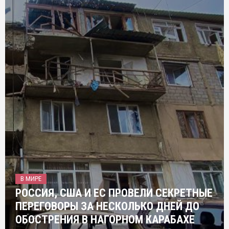
В МИРЕ
РОССИЯ, США И ЕС ПРОВЕЛИ СЕКРЕТНЫЕ
ПЕРЕГОВОРЫ ЗА НЕСКОЛЬКО ДНЕЙ ДО
ОБОСТРЕНИЯ В НАГОРНОМ КАРАБАХЕ