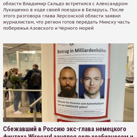
области Владимир Сальдо встретился с Александром
Лукашенко в ходе своей поездки в Беларусь. После
этого разговора глава Херсонской области заявил
журналистам, что регион готов передать Минску часть
побережья Азовского и Черного морей
Сбежавший в Россию экс-глава немецкого
финтеха Wirecard занялся сельхозбизнесом и