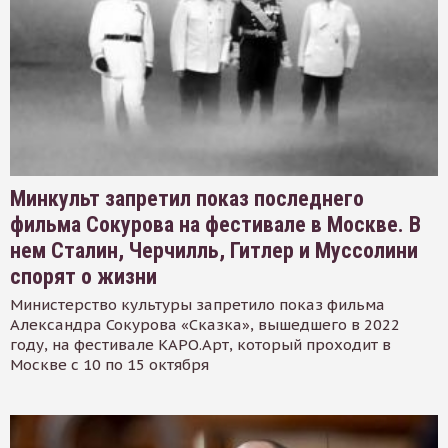
Минкульт запретил показ последнего
фильма Сокурова на фестивале в Москве. В
нем Сталин, Черчилль, Гитлер и Муссолини
спорят о жизни
Министерство культуры запретило показ фильма
Александра Сокурова «Сказка», вышедшего в 2022
году, на фестивале КАРО.Арт, который проходит в
Москве с 10 по 15 октября