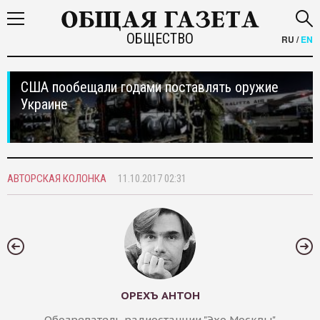
ОБЩЕСТВО
RU
/
EN
США пообещали годами поставлять оружие
Украине
АВТОРСКАЯ КОЛОНКА
11.10.2017 02:31
ОРЕХЪ АНТОН
Обозреватель радиостанции "Эхо Москвы"