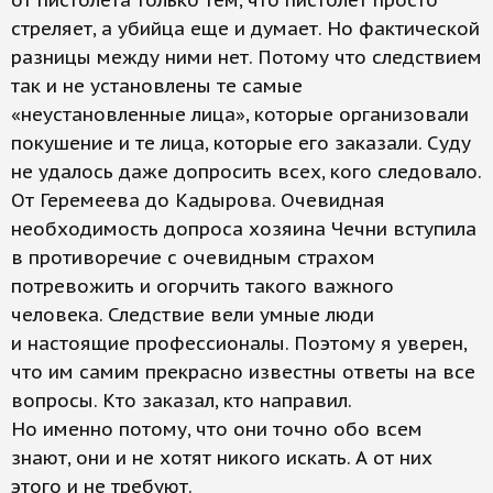
от пистолета только тем, что пистолет просто
стреляет, а убийца еще и думает. Но фактической
разницы между ними нет. Потому что следствием
так и не установлены те самые
«неустановленные лица», которые организовали
покушение и те лица, которые его заказали. Суду
не удалось даже допросить всех, кого следовало.
От Геремеева до Кадырова. Очевидная
необходимость допроса хозяина Чечни вступила
в противоречие с очевидным страхом
потревожить и огорчить такого важного
человека. Следствие вели умные люди
и настоящие профессионалы. Поэтому я уверен,
что им самим прекрасно известны ответы на все
вопросы. Кто заказал, кто направил.
Но именно потому, что они точно обо всем
знают, они и не хотят никого искать. А от них
этого и не требуют.