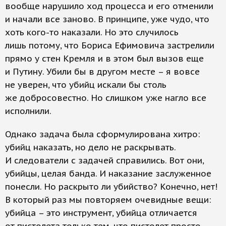
вообще нарушило ход процесса и его отменили
и начали все заново. В принципе, уже чудо, что
хоть кого-то наказали. Но это случилось
лишь потому, что Бориса Ефимовича застрелили
прямо у стен Кремля и в этом был вызов еще
и Путину. Убили бы в другом месте – я вовсе
не уверен, что убийц искали бы столь
же добросовестно. Но слишком уже нагло все
исполнили.
Однако задача была сформулирована хитро:
убийц наказать, но дело не раскрывать.
И следователи с задачей справились. Вот они,
убийцы, целая банда. И наказание заслуженное
понесли. Но раскрыто ли убийство? Конечно, нет!
В который раз мы повторяем очевидные вещи:
убийца – это инструмент, убийца отличается