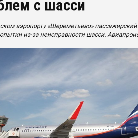
блем с шасси
ском аэропорту «Шереметьево» пассажирский 
опытки из-за неисправности шасси. Авиапрои