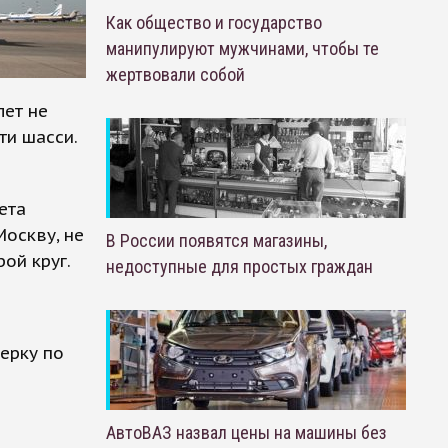
Как общество и государство
манипулируют мужчинами, чтобы те
жертвовали собой
ет не
ти шасси.
ета
Москву, не
В России появятся магазины,
ой круг.
недоступные для простых граждан
ерку по
АвтоВАЗ назвал цены на машины без