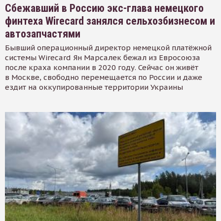
Сбежавший в Россию экс-глава немецкого
финтеха Wirecard занялся сельхозбизнесом и
автозапчастями
Бывший операционный директор немецкой платёжной
системы Wirecard Ян Марсалек бежал из Евросоюза
после краха компании в 2020 году. Сейчас он живёт
в Москве, свободно перемещается по России и даже
ездит на оккупированные территории Украины