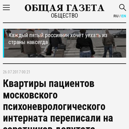
ОБЩЕСТВО
RU
/
EN
Каждый пятый россиянин хочет уехать из
страны навсегда
26.07.2017 00:21
Квартиры пациентов
московского
психоневрологического
интерната переписали на