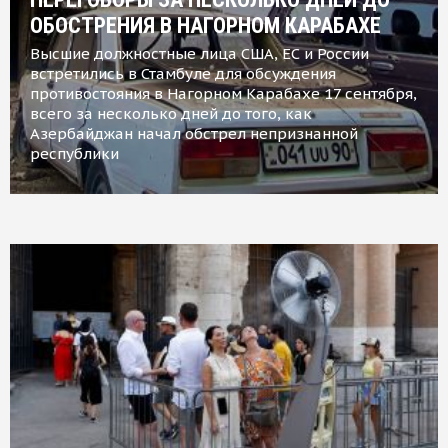
ОБОСТРЕНИЯ В НАГОРНОМ КАРАБАХЕ
Высшие должностные лица США, ЕС и России
встретились в Стамбуле для обсуждения
противостояния в Нагорном Карабахе 17 сентября,
всего за несколько дней до того, как
Азербайджан начал обстрел непризнанной
республики