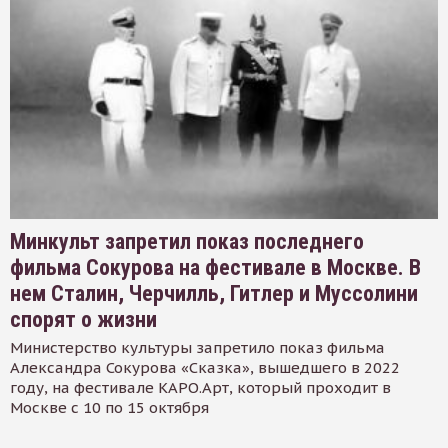
Минкульт запретил показ последнего
фильма Сокурова на фестивале в Москве. В
нем Сталин, Черчилль, Гитлер и Муссолини
спорят о жизни
Министерство культуры запретило показ фильма
Александра Сокурова «Сказка», вышедшего в 2022
году, на фестивале КАРО.Арт, который проходит в
Москве с 10 по 15 октября