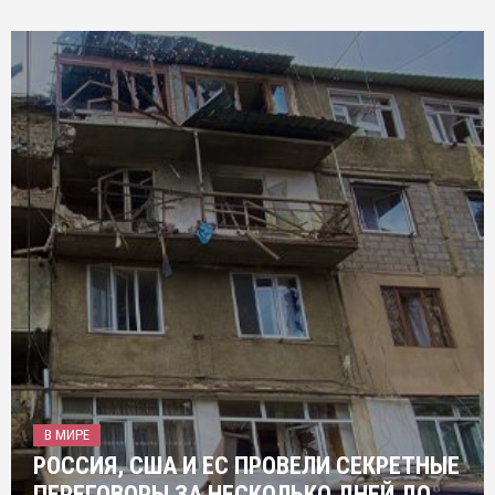
В МИРЕ
РОССИЯ, США И ЕС ПРОВЕЛИ СЕКРЕТНЫЕ
ПЕРЕГОВОРЫ ЗА НЕСКОЛЬКО ДНЕЙ ДО