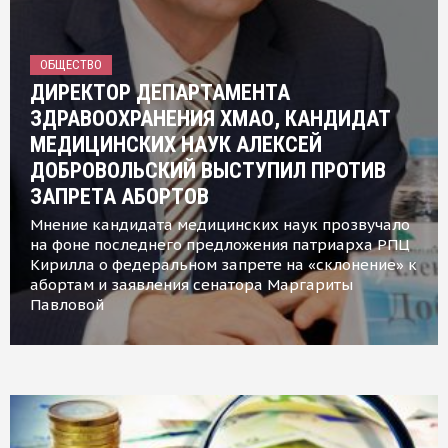
ОБЩЕСТВО
ДИРЕКТОР ДЕПАРТАМЕНТА
ЗДРАВООХРАНЕНИЯ ХМАО, КАНДИДАТ
МЕДИЦИНСКИХ НАУК АЛЕКСЕЙ
ДОБРОВОЛЬСКИЙ ВЫСТУПИЛ ПРОТИВ
ЗАПРЕТА АБОРТОВ
Мнение кандидата медицинских наук прозвучало
на фоне последнего предложения патриарха РПЦ
Кирилла о федеральном запрете на «склонение» к
абортам и заявления сенатора Маргариты
Павловой