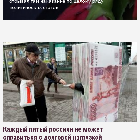
отбывал там наказание по целому ряду
политических статей
Каждый пятый россиян не может
справиться с долговой нагрузкой