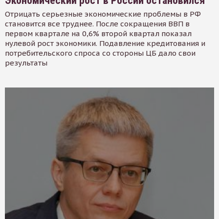
Экономический рост в России остановился
Отрицать серьезные экономические проблемы в РФ
становится все труднее. После сокращения ВВП в
первом квартале на 0,6% второй квартал показал
нулевой рост экономики. Подавление кредитования и
потребительского спроса со стороны ЦБ дало свои
результаты