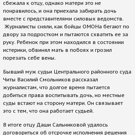
сбежала к отцу, однако матери это не
понравилось, и она приехала забирать дочь
вместе с представителями силовых ведомств.
Журналисты сняли, как бойцы ОМОНа бегают по
двору за подростком и пытаются схватить ее за
руку. Ребенок при этом находился в состоянии
истерики, обвинял мать в побоях и грозил
порезать себе вены.
Бывший муж судьи Центрального районного суда
Читы Василий Смольников рассказал
журналистам, что долгое время пытается
добиться права воспитывать дочь, но местные
суды встают на сторону матери. Он связывает
это с тем, что она работает судьей.
В итоге отцу Даши Сальниковой удалось
договориться об отсрочке исполнения решения