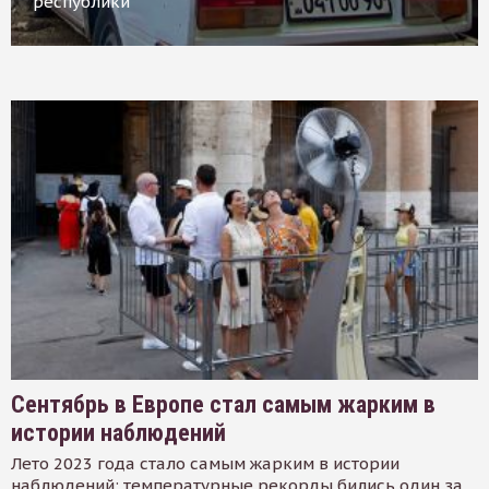
республики
Сентябрь в Европе стал самым жарким в
истории наблюдений
Лето 2023 года стало самым жарким в истории
наблюдений: температурные рекорды бились один за