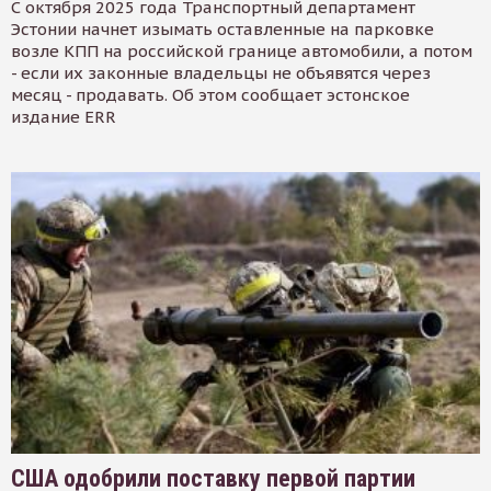
С октября 2025 года Транспортный департамент
Эстонии начнет изымать оставленные на парковке
возле КПП на российской границе автомобили, а потом
- если их законные владельцы не объявятся через
месяц - продавать. Об этом сообщает эстонское
издание ERR
США одобрили поставку первой партии