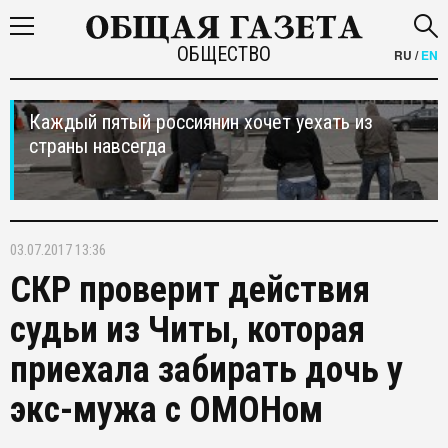
ОБЩЕСТВО
RU
/
EN
Каждый пятый россиянин хочет уехать из
страны навсегда
03.07.2017 13:36
СКР проверит действия
судьи из Читы, которая
приехала забирать дочь у
экс-мужа с ОМОНом