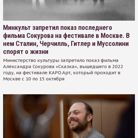
Минкульт запретил показ последнего
фильма Сокурова на фестивале в Москве. В
нем Сталин, Черчилль, Гитлер и Муссолини
спорят о жизни
Министерство культуры запретило показ фильма
Александра Сокурова «Сказка», вышедшего в 2022
году, на фестивале КАРО.Арт, который проходит в
Москве с 10 по 15 октября