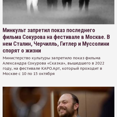
Минкульт запретил показ последнего
фильма Сокурова на фестивале в Москве. В
нем Сталин, Черчилль, Гитлер и Муссолини
спорят о жизни
Министерство культуры запретило показ фильма
Александра Сокурова «Сказка», вышедшего в 2022
году, на фестивале КАРО.Арт, который проходит в
Москве с 10 по 15 октября