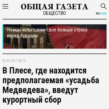
ОБЩЕСТВО
RU
/
EN
Немцы испытывают все больше страха
перед будущим
02.06.2017 00:19
В Плесе, где находится
предполагаемая «усадьба
Медведева», введут
курортный сбор