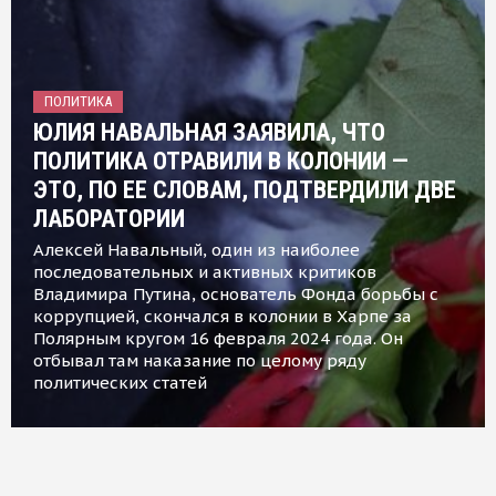
ПОЛИТИКА
ЮЛИЯ НАВАЛЬНАЯ ЗАЯВИЛА, ЧТО
ПОЛИТИКА ОТРАВИЛИ В КОЛОНИИ —
ЭТО, ПО ЕЕ СЛОВАМ, ПОДТВЕРДИЛИ ДВЕ
ЛАБОРАТОРИИ
Алексей Навальный, один из наиболее
последовательных и активных критиков
Владимира Путина, основатель Фонда борьбы с
коррупцией, скончался в колонии в Харпе за
Полярным кругом 16 февраля 2024 года. Он
отбывал там наказание по целому ряду
политических статей