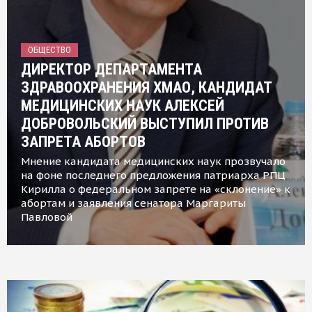
ОБЩЕСТВО
ДИРЕКТОР ДЕПАРТАМЕНТА
ЗДРАВООХРАНЕНИЯ ХМАО, КАНДИДАТ
МЕДИЦИНСКИХ НАУК АЛЕКСЕЙ
ДОБРОВОЛЬСКИЙ ВЫСТУПИЛ ПРОТИВ
ЗАПРЕТА АБОРТОВ
Мнение кандидата медицинских наук прозвучало
на фоне последнего предложения патриарха РПЦ
Кирилла о федеральном запрете на «склонение» к
абортам и заявления сенатора Маргариты
Павловой