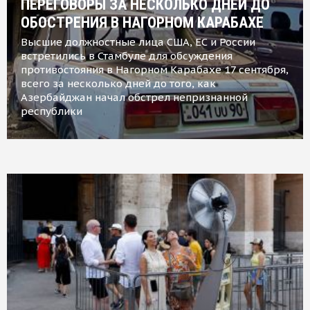
ПЕРЕГОВОРЫ ЗА НЕСКОЛЬКО ДНЕЙ ДО
ОБОСТРЕНИЯ В НАГОРНОМ КАРАБАХЕ
Высшие должностные лица США, ЕС и России
встретились в Стамбуле для обсуждения
противостояния в Нагорном Карабахе 17 сентября,
всего за несколько дней до того, как
Азербайджан начал обстрел непризнанной
республики