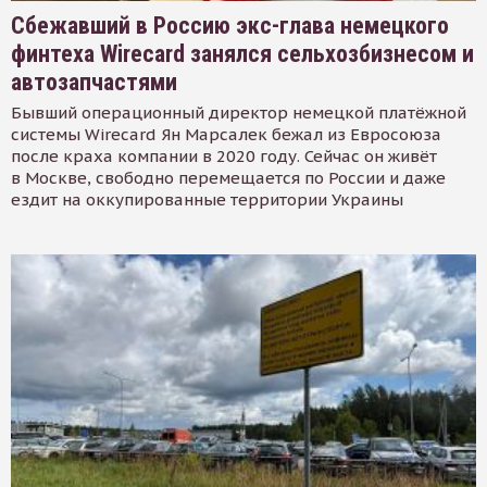
Сбежавший в Россию экс-глава немецкого
финтеха Wirecard занялся сельхозбизнесом и
автозапчастями
Бывший операционный директор немецкой платёжной
системы Wirecard Ян Марсалек бежал из Евросоюза
после краха компании в 2020 году. Сейчас он живёт
в Москве, свободно перемещается по России и даже
ездит на оккупированные территории Украины