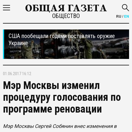
ОБЩЕСТВО
RU
/
EN
США пообещали годами поставлять оружие
Украине
01.06.2017 16:12
Мэр Москвы изменил
процедуру голосования по
программе реновации
Мэр Москвы Сергей Собянин внес изменения в