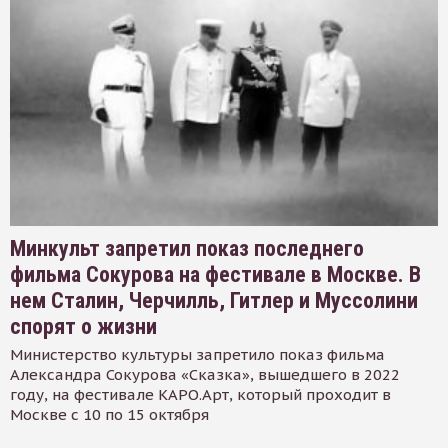
Минкульт запретил показ последнего
фильма Сокурова на фестивале в Москве. В
нем Сталин, Черчилль, Гитлер и Муссолини
спорят о жизни
Министерство культуры запретило показ фильма
Александра Сокурова «Сказка», вышедшего в 2022
году, на фестивале КАРО.Арт, который проходит в
Москве с 10 по 15 октября