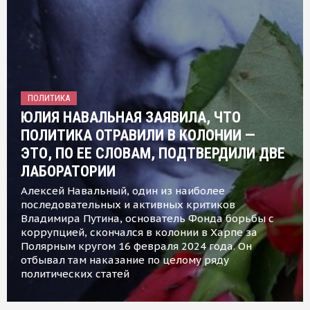
ПОЛИТИКА
ЮЛИЯ НАВАЛЬНАЯ ЗАЯВИЛА, ЧТО
ПОЛИТИКА ОТРАВИЛИ В КОЛОНИИ —
ЭТО, ПО ЕЕ СЛОВАМ, ПОДТВЕРДИЛИ ДВЕ
ЛАБОРАТОРИИ
Алексей Навальный, один из наиболее
последовательных и активных критиков
Владимира Путина, основатель Фонда борьбы с
коррупцией, скончался в колонии в Харпе за
Полярным кругом 16 февраля 2024 года. Он
отбывал там наказание по целому ряду
политических статей