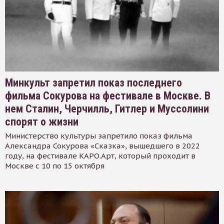
Минкульт запретил показ последнего
фильма Сокурова на фестивале в Москве. В
нем Сталин, Черчилль, Гитлер и Муссолини
спорят о жизни
Министерство культуры запретило показ фильма
Александра Сокурова «Сказка», вышедшего в 2022
году, на фестивале КАРО.Арт, который проходит в
Москве с 10 по 15 октября