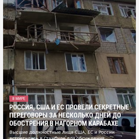
В МИРЕ
РОССИЯ, США И ЕС ПРОВЕЛИ СЕКРЕТНЫЕ
ПЕРЕГОВОРЫ ЗА НЕСКОЛЬКО ДНЕЙ ДО
ОБОСТРЕНИЯ В НАГОРНОМ КАРАБАХЕ
Высшие должностные лица США, ЕС и России
встретились в Стамбуле для обсуждения