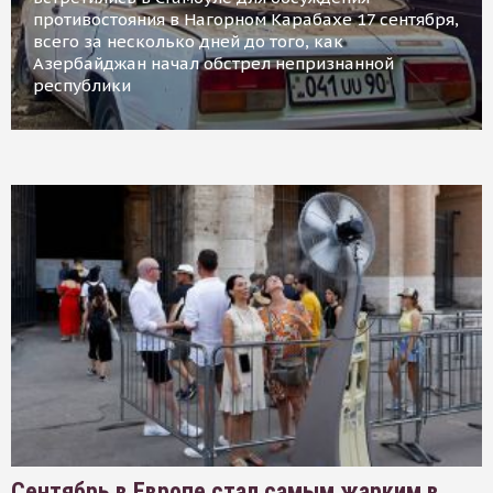
противостояния в Нагорном Карабахе 17 сентября,
всего за несколько дней до того, как
Азербайджан начал обстрел непризнанной
республики
Сентябрь в Европе стал самым жарким в