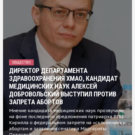
ОБЩЕСТВО
ДИРЕКТОР ДЕПАРТАМЕНТА
ЗДРАВООХРАНЕНИЯ ХМАО, КАНДИДАТ
МЕДИЦИНСКИХ НАУК АЛЕКСЕЙ
ДОБРОВОЛЬСКИЙ ВЫСТУПИЛ ПРОТИВ
ЗАПРЕТА АБОРТОВ
Мнение кандидата медицинских наук прозвучало
на фоне последнего предложения патриарха РПЦ
Кирилла о федеральном запрете на «склонение» к
абортам и заявления сенатора Маргариты
Павловой