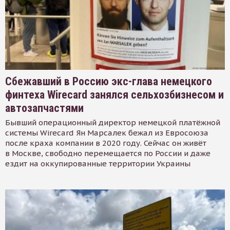
Сбежавший в Россию экс-глава немецкого
финтеха Wirecard занялся сельхозбизнесом и
автозапчастями
Бывший операционный директор немецкой платёжной
системы Wirecard Ян Марсалек бежал из Евросоюза
после краха компании в 2020 году. Сейчас он живёт
в Москве, свободно перемещается по России и даже
ездит на оккупированные территории Украины