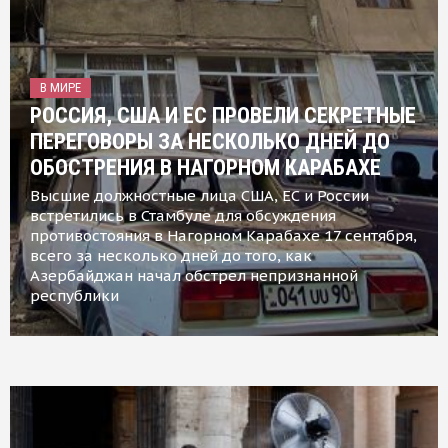
В МИРЕ
РОССИЯ, США И ЕС ПРОВЕЛИ СЕКРЕТНЫЕ
ПЕРЕГОВОРЫ ЗА НЕСКОЛЬКО ДНЕЙ ДО
ОБОСТРЕНИЯ В НАГОРНОМ КАРАБАХЕ
Высшие должностные лица США, ЕС и России
встретились в Стамбуле для обсуждения
противостояния в Нагорном Карабахе 17 сентября,
всего за несколько дней до того, как
Азербайджан начал обстрел непризнанной
республики