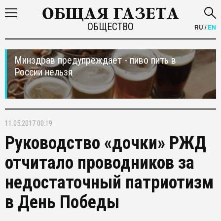
ОБЩЕСТВО
RU
/
EN
Минздрав предупреждает - пиво пить в
России нельзя
11.05.2017 00:19
Руководство «дочки» РЖД
отчитало проводников за
недостаточный патриотизм
в День Победы